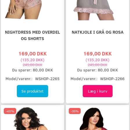
NIGHTDRESS MED OVERDEL
NATKJOLE I GRÅ OG ROSA
OG SHORTS
169,00 DKK
169,00 DKK
(
135,20 DKK
)
(
135,20 DKK
)
249,00 DKK
249,00 DKK
Du sparer:
80,00 DKK
Du sparer:
80,00 DKK
Model/varenr.:
WSHOP-2265
Model/varenr.:
WSHOP-2266
Læg i kurv
Se produktet
-40%
-35%