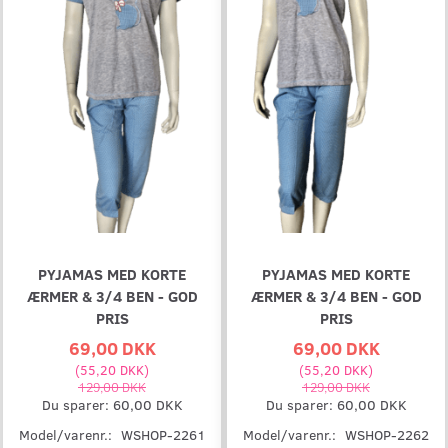
PYJAMAS MED KORTE
PYJAMAS MED KORTE
ÆRMER & 3/4 BEN - GOD
ÆRMER & 3/4 BEN - GOD
PRIS
PRIS
69,00 DKK
69,00 DKK
(
55,20 DKK
)
(
55,20 DKK
)
129,00 DKK
129,00 DKK
Du sparer:
60,00 DKK
Du sparer:
60,00 DKK
Model/varenr.:
WSHOP-2261
Model/varenr.:
WSHOP-2262