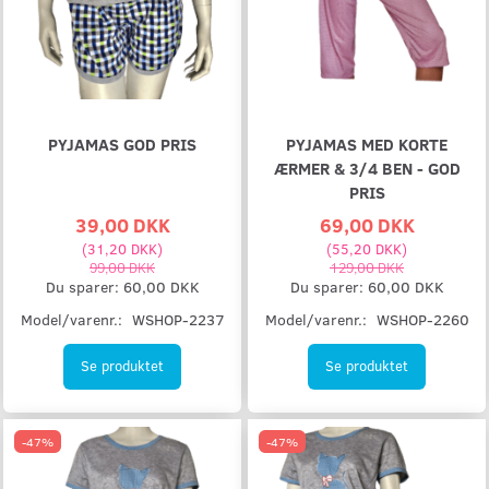
PYJAMAS GOD PRIS
PYJAMAS MED KORTE
ÆRMER & 3/4 BEN - GOD
PRIS
39,00 DKK
69,00 DKK
(
31,20 DKK
)
(
55,20 DKK
)
99,00 DKK
129,00 DKK
Du sparer:
60,00 DKK
Du sparer:
60,00 DKK
Model/varenr.:
WSHOP-2237
Model/varenr.:
WSHOP-2260
Se produktet
Se produktet
-47%
-47%