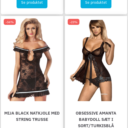
Se produktet
Se produktet
-34%
-23%
MIJA BLACK NATKJOLE MED
OBSESSIVE AMANTA
STRING TRUSSE
BABYDOLL SÆT I
SORT/TURKISBLÅ