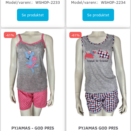
Model/varenr.:
WSHOP-2233
Model/varenr.:
WSHOP-2234
Se produktet
Se produktet
-61%
-61%
PYJAMAS - GOD PRIS
PYJAMAS GOD PRIS