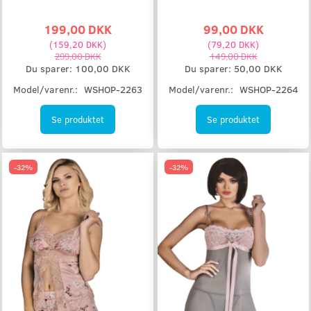
199,00 DKK
99,00 DKK
(
159,20 DKK
)
(
79,20 DKK
)
299,00 DKK
149,00 DKK
Du sparer:
100,00 DKK
Du sparer:
50,00 DKK
Model/varenr.:
WSHOP-2263
Model/varenr.:
WSHOP-2264
Se produktet
Se produktet
-32%
-32%