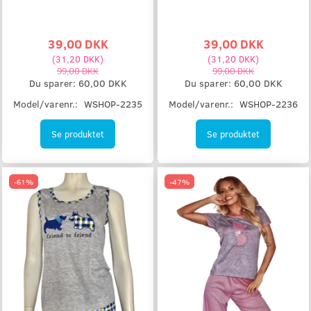
39,00 DKK
39,00 DKK
(
31,20 DKK
)
(
31,20 DKK
)
99,00 DKK
99,00 DKK
Du sparer:
60,00 DKK
Du sparer:
60,00 DKK
Model/varenr.:
WSHOP-2235
Model/varenr.:
WSHOP-2236
Se produktet
Se produktet
-61%
-47%