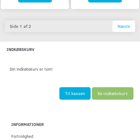
Side 1 af 2
Næste
INDKØBSKURV
Din indkøbskurv er tom!
Til kassen
Se indkøbskurv
INFORMATIONER
Fortrolighed