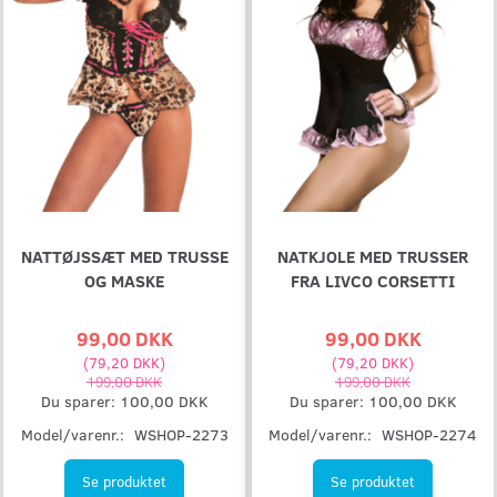
NATTØJSSÆT MED TRUSSE
NATKJOLE MED TRUSSER
OG MASKE
FRA LIVCO CORSETTI
99,00 DKK
99,00 DKK
(
79,20 DKK
)
(
79,20 DKK
)
199,00 DKK
199,00 DKK
Du sparer:
100,00 DKK
Du sparer:
100,00 DKK
Model/varenr.:
WSHOP-2273
Model/varenr.:
WSHOP-2274
Se produktet
Se produktet