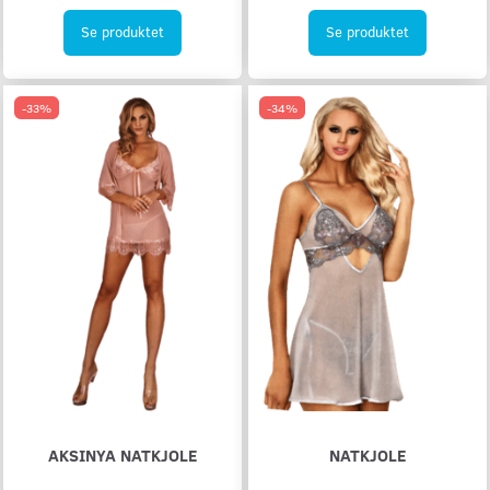
Se produktet
Se produktet
-33%
-34%
AKSINYA NATKJOLE
NATKJOLE