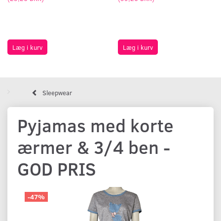
Læg i kurv
Læg i kurv
Sleepwear
Pyjamas med korte
ærmer & 3/4 ben -
GOD PRIS
-47%