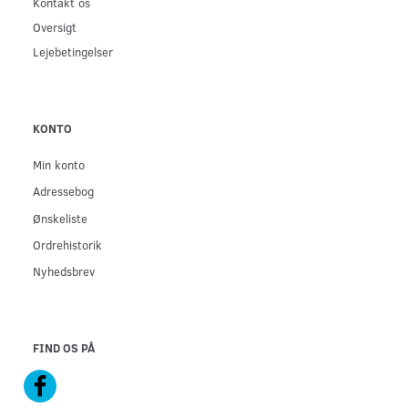
Kontakt os
Oversigt
Lejebetingelser
KONTO
Min konto
Adressebog
Ønskeliste
Ordrehistorik
Nyhedsbrev
FIND OS PÅ