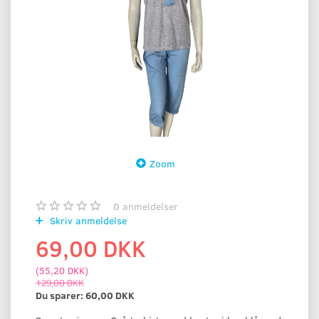
Zoom
0
anmeldelser
Skriv anmeldelse
69,00 DKK
(
55,20 DKK
)
129,00 DKK
Du sparer:
60,00 DKK