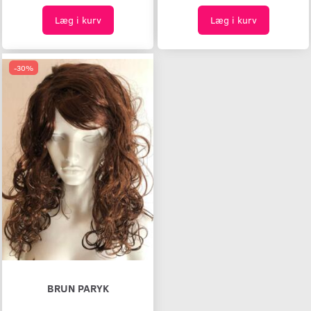
Læg i kurv
Læg i kurv
-30%
BRUN PARYK