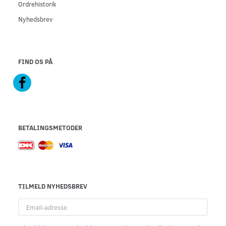
Ordrehistorik
Nyhedsbrev
FIND OS PÅ
BETALINGSMETODER
TILMELD NYHEDSBREV
Email-
adresse