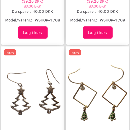
(
39,20 DKK
)
(
39,20 DKK
)
89,00 DKK
89,00 DKK
Du sparer:
40,00 DKK
Du sparer:
40,00 DKK
Model/varenr.:
WSHOP-1708
Model/varenr.:
WSHOP-1709
Læg i kurv
Læg i kurv
-45%
-45%