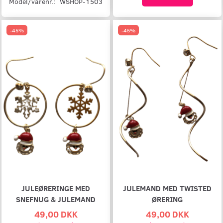
Model/varenr.:
WSHOP-1503
-45%
-45%
JULEØRERINGE MED
JULEMAND MED TWISTED
SNEFNUG & JULEMAND
ØRERING
49,00 DKK
49,00 DKK