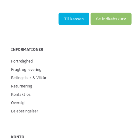
Til kassen
Se indkøbskurv
INFORMATIONER
Fortrolighed
Fragt og levering
Betingelser & Vilkår
Returnering
Kontakt os
Oversigt
Lejebetingelser
KONTO