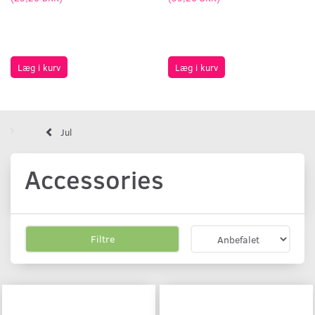
Læg i kurv
Læg i kurv
Jul
Accessories
Filtre