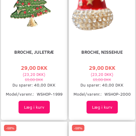
BROCHE, JULETRÆ
BROCHE, NISSEHUE
29,00 DKK
29,00 DKK
(
23,20 DKK
)
(
23,20 DKK
)
69,00 DKK
69,00 DKK
Du sparer:
40,00 DKK
Du sparer:
40,00 DKK
Model/varenr.:
WSHOP-1999
Model/varenr.:
WSHOP-2000
Læg i kurv
Læg i kurv
-58%
-58%