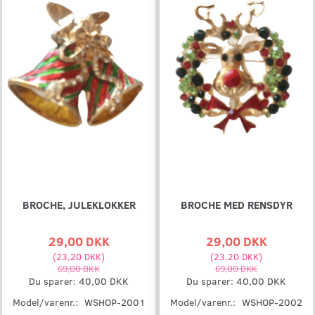
BROCHE, JULEKLOKKER
BROCHE MED RENSDYR
29,00 DKK
29,00 DKK
(
23,20 DKK
)
(
23,20 DKK
)
69,00 DKK
69,00 DKK
Du sparer:
40,00 DKK
Du sparer:
40,00 DKK
Model/varenr.:
WSHOP-2001
Model/varenr.:
WSHOP-2002