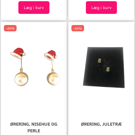
Læg i kurv
Læg i kurv
-45%
-45%
ØRERING, NISEHUE OG
ØRERING, JULETRÆ
PERLE