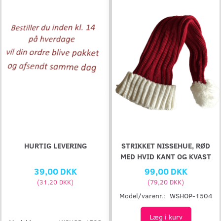
HURTIG LEVERING
STRIKKET NISSEHUE, RØD
MED HVID KANT OG KVAST
39,00 DKK
99,00 DKK
(
31,20 DKK
)
(
79,20 DKK
)
Model/varenr.:
WSHOP-1504
Læg i kurv