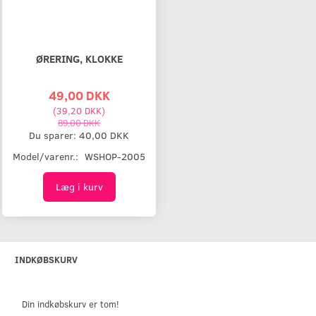
ØRERING, KLOKKE
49,00 DKK
(
39,20 DKK
)
89,00 DKK
Du sparer:
40,00 DKK
Model/varenr.:
WSHOP-2005
Læg i kurv
INDKØBSKURV
Din indkøbskurv er tom!