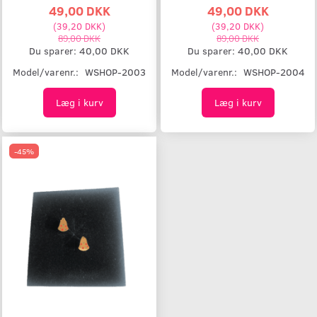
49,00 DKK
49,00 DKK
(
39,20 DKK
)
(
39,20 DKK
)
89,00 DKK
89,00 DKK
Du sparer:
40,00 DKK
Du sparer:
40,00 DKK
Model/varenr.:
WSHOP-2003
Model/varenr.:
WSHOP-2004
Læg i kurv
Læg i kurv
-45%