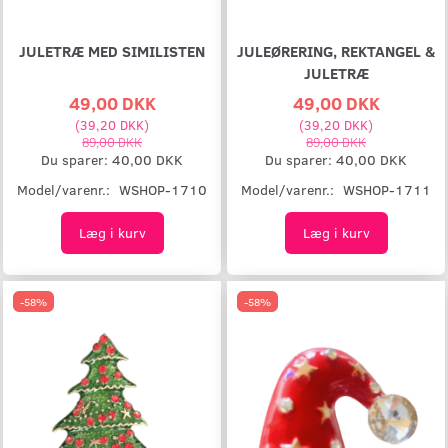
JULETRÆ MED SIMILISTEN
JULEØRERING, REKTANGEL &
JULETRÆ
49,00 DKK
49,00 DKK
(
39,20 DKK
)
(
39,20 DKK
)
89,00 DKK
89,00 DKK
Du sparer:
40,00 DKK
Du sparer:
40,00 DKK
Model/varenr.:
WSHOP-1710
Model/varenr.:
WSHOP-1711
Læg i kurv
Læg i kurv
-58%
-58%