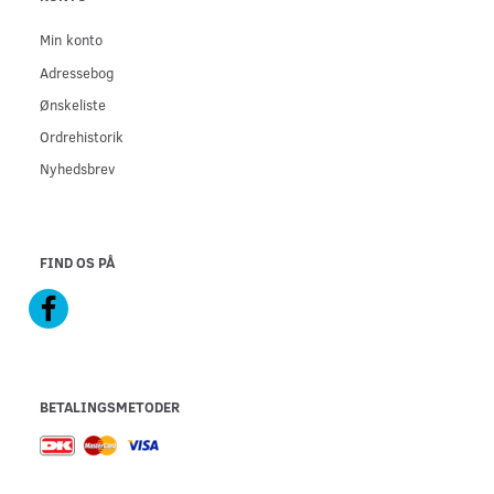
Min konto
Adressebog
Ønskeliste
Ordrehistorik
Nyhedsbrev
FIND OS PÅ
BETALINGSMETODER