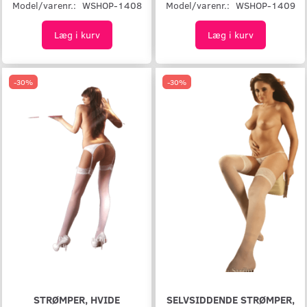
Model/varenr.:
WSHOP-1408
Model/varenr.:
WSHOP-1409
Læg i kurv
Læg i kurv
-30%
-30%
STRØMPER, HVIDE
SELVSIDDENDE STRØMPER,