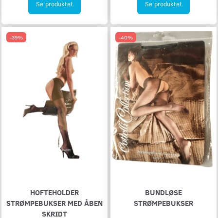
Se produktet
Se produktet
-39%
-40%
HOFTEHOLDER
BUNDLØSE
STRØMPEBUKSER MED ÅBEN
STRØMPEBUKSER
SKRIDT