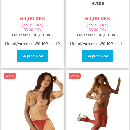
HVIDE
69,00 DKK
69,00 DKK
(
55,20 DKK
)
(
55,20 DKK
)
99,00 DKK
99,00 DKK
Du sparer:
30,00 DKK
Du sparer:
30,00 DKK
Model/varenr.:
WSHOP-1410
Model/varenr.:
WSHOP-1411
Se produktet
Se produktet
-45%
-22%