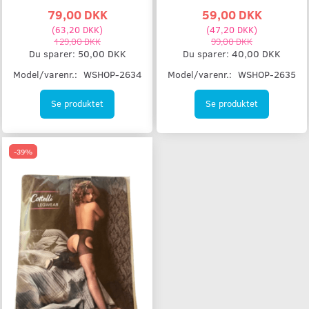
79,00 DKK
59,00 DKK
(
63,20 DKK
)
(
47,20 DKK
)
129,00 DKK
99,00 DKK
Du sparer:
50,00 DKK
Du sparer:
40,00 DKK
Model/varenr.:
WSHOP-2634
Model/varenr.:
WSHOP-2635
Se produktet
Se produktet
-39%