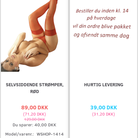
SELVSIDDENDE STRØMPER,
HURTIG LEVERING
RØD
89,00 DKK
39,00 DKK
(
71,20 DKK
)
(
31,20 DKK
)
129,00 DKK
Du sparer:
40,00 DKK
Model/varenr.:
WSHOP-1414