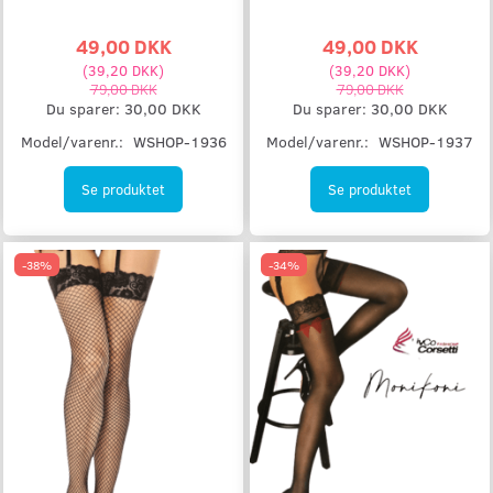
49,00 DKK
49,00 DKK
(
39,20 DKK
)
(
39,20 DKK
)
79,00 DKK
79,00 DKK
Du sparer:
30,00 DKK
Du sparer:
30,00 DKK
Model/varenr.:
WSHOP-1936
Model/varenr.:
WSHOP-1937
Se produktet
Se produktet
-38%
-34%