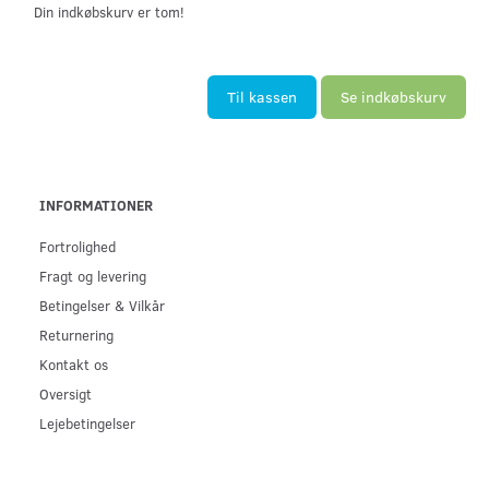
Din indkøbskurv er tom!
Til kassen
Se indkøbskurv
INFORMATIONER
Fortrolighed
Fragt og levering
Betingelser & Vilkår
Returnering
Kontakt os
Oversigt
Lejebetingelser