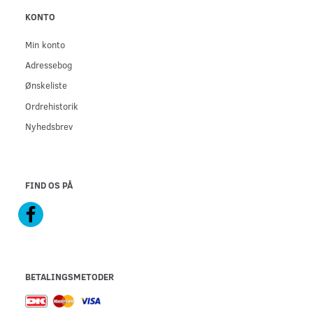
KONTO
Min konto
Adressebog
Ønskeliste
Ordrehistorik
Nyhedsbrev
FIND OS PÅ
BETALINGSMETODER