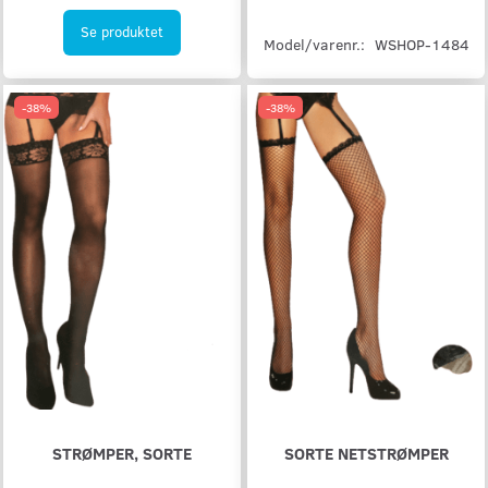
Se produktet
Model/varenr.:
WSHOP-1484
-38%
-38%
STRØMPER, SORTE
SORTE NETSTRØMPER