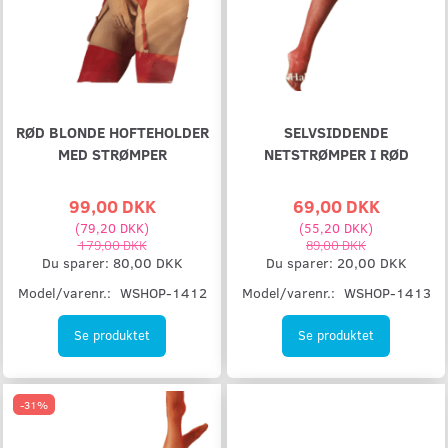
RØD BLONDE HOFTEHOLDER
SELVSIDDENDE
MED STRØMPER
NETSTRØMPER I RØD
99,00 DKK
69,00 DKK
(
79,20 DKK
)
(
55,20 DKK
)
179,00 DKK
89,00 DKK
Du sparer:
80,00 DKK
Du sparer:
20,00 DKK
Model/varenr.:
WSHOP-1412
Model/varenr.:
WSHOP-1413
Se produktet
Se produktet
-31%