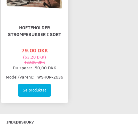
HOFTEHOLDER
STRØMPEBUKSER I SORT
79,00 DKK
(
63,20 DKK
)
129,00 DKK
Du sparer:
50,00 DKK
Model/varenr.:
WSHOP-2636
Se produktet
INDKØBSKURV