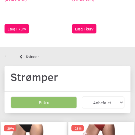
Læg i kurv
Læg i kurv
Kvinder
Strømper
Filtre
-29%
-29%