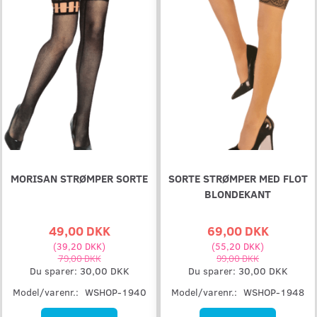
MORISAN STRØMPER SORTE
SORTE STRØMPER MED FLOT
BLONDEKANT
49,00 DKK
69,00 DKK
(
39,20 DKK
)
(
55,20 DKK
)
79,00 DKK
99,00 DKK
Du sparer:
30,00 DKK
Du sparer:
30,00 DKK
Model/varenr.:
WSHOP-1940
Model/varenr.:
WSHOP-1948