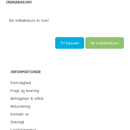
INDKØBSKURV
Din indkøbskurv er tom!
Til kassen
Se indkøbskurv
INFORMATIONER
Fortrolighed
Fragt og levering
Betingelser & Vilkår
Returnering
Kontakt os
Oversigt
Lejebetingelser