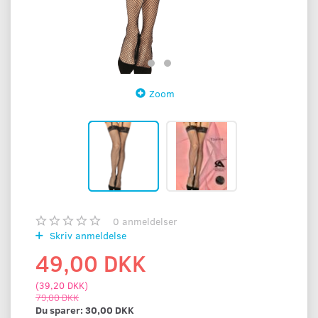
Zoom
0
anmeldelser
Skriv anmeldelse
49,00 DKK
(
39,20 DKK
)
79,00 DKK
Du sparer:
30,00 DKK