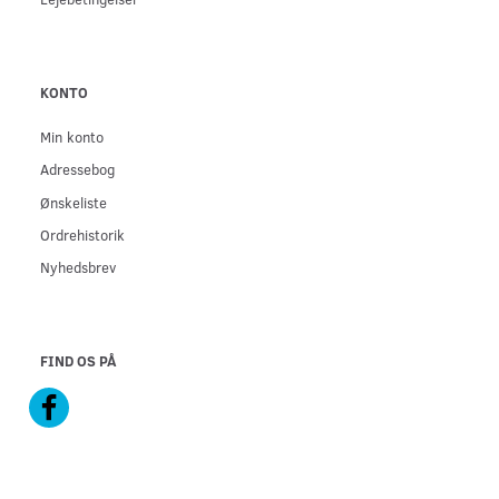
KONTO
Min konto
Adressebog
Ønskeliste
Ordrehistorik
Nyhedsbrev
FIND OS PÅ