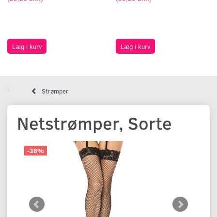
Læg i kurv
Læg i kurv
Strømper
Netstrømper, Sorte
-38%