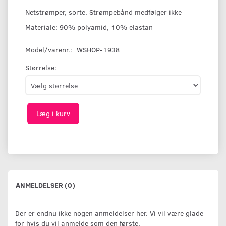
Netstrømper, sorte. Strømpebånd medfølger ikke
Materiale: 90% polyamid, 10% elastan
Model/varenr.:
WSHOP-1938
Størrelse:
Læg i kurv
ANMELDELSER (0)
Der er endnu ikke nogen anmeldelser her. Vi vil være glade
for hvis du vil anmelde som den første.