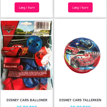
Læg i kurv
Læg i kurv
DISNEY CARS BALLONER
DISNEY CARS TALLERKEN
29,00 DKK
20,00 DKK