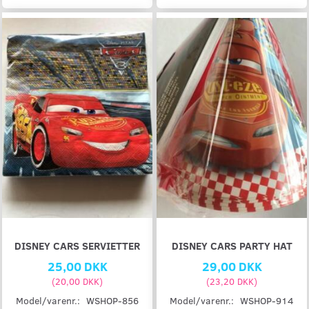
DISNEY CARS SERVIETTER
DISNEY CARS PARTY HAT
25,00 DKK
29,00 DKK
(
20,00 DKK
)
(
23,20 DKK
)
Model/varenr.:
WSHOP-856
Model/varenr.:
WSHOP-914