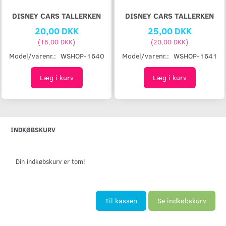
DISNEY CARS TALLERKEN
DISNEY CARS TALLERKEN
20,00 DKK
25,00 DKK
(
16,00 DKK
)
(
20,00 DKK
)
Model/varenr.:
WSHOP-1640
Model/varenr.:
WSHOP-1641
Læg i kurv
Læg i kurv
INDKØBSKURV
Din indkøbskurv er tom!
Til kassen
Se indkøbskurv