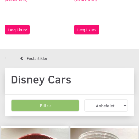
Læg i kurv
Læg i kurv
Festartikler
Disney Cars
Filtre