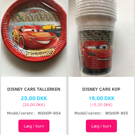
DISNEY CARS TALLERKEN
DISNEY CARS KOP
25,00 DKK
19,00 DKK
(
20,00 DKK
)
(
15,20 DKK
)
Model/varenr.:
WSHOP-854
Model/varenr.:
WSHOP-855
Læg i kurv
Læg i kurv