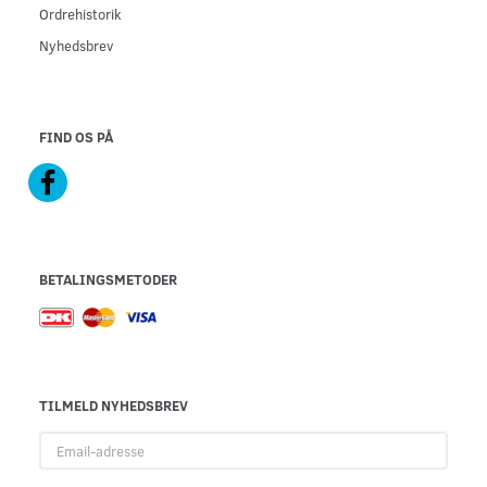
Ordrehistorik
Nyhedsbrev
FIND OS PÅ
BETALINGSMETODER
TILMELD NYHEDSBREV
Email-
adresse