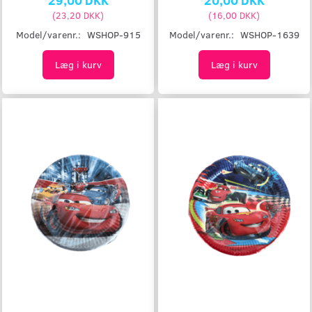
(
23,20 DKK
)
(
16,00 DKK
)
Model/varenr.:
WSHOP-915
Model/varenr.:
WSHOP-1639
Læg i kurv
Læg i kurv