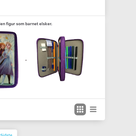
den figur som barnet elsker.
Sidste