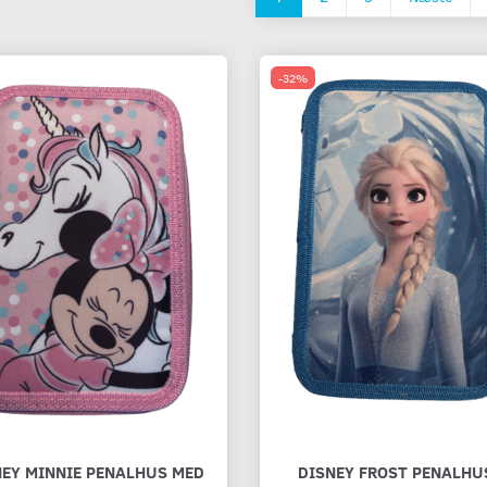
-32%
NEY MINNIE PENALHUS MED
DISNEY FROST PENALHU