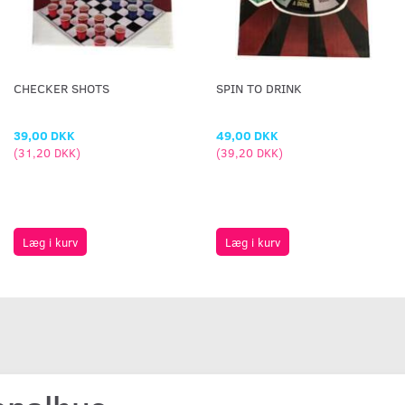
CHECKER SHOTS
SPIN TO DRINK
39,00 DKK
49,00 DKK
(
31,20 DKK
)
(
39,20 DKK
)
Læg i kurv
Læg i kurv