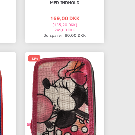
MED INDHOLD
169,00 DKK
(
135,20 DKK
)
249,00 DKK
Du sparer:
80,00 DKK
-32%