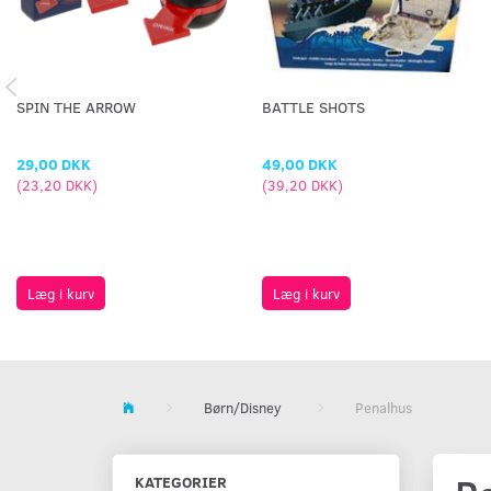
SPIN THE ARROW
BATTLE SHOTS
29,00 DKK
49,00 DKK
(
23,20 DKK
)
(
39,20 DKK
)
Læg i kurv
Læg i kurv
Børn/Disney
Penalhus
KATEGORIER