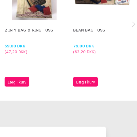
2 IN 1 BAG & RING TOSS
BEAN BAG TOSS
59,00 DKK
79,00 DKK
(
47,20 DKK
)
(
63,20 DKK
)
Læg i kurv
Læg i kurv