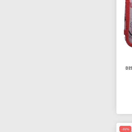
DI
-35%