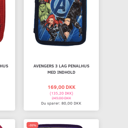
LHUS
AVENGERS 3 LAG PENALHUS
MED INDHOLD
169,00 DKK
(
135,20 DKK
)
249,00 DKK
Du sparer:
80,00 DKK
-35%