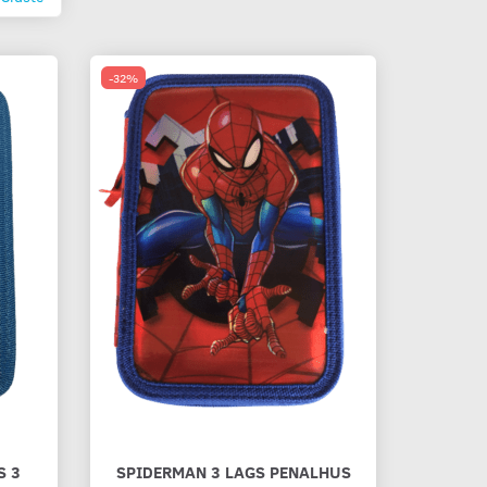
-32%
S 3
SPIDERMAN 3 LAGS PENALHUS