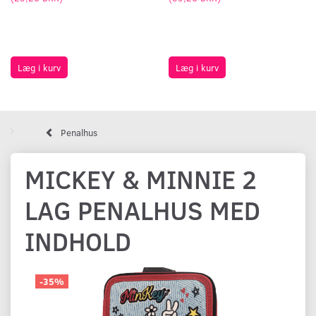
Læg i kurv
Læg i kurv
Penalhus
MICKEY & MINNIE 2
LAG PENALHUS MED
INDHOLD
-35%