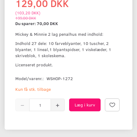
129,00 DKK
(
103,20 DKK
)
199,00 DKK
Du sparer:
70,00 DKK
Mickey & Minnie 2 lag penalhus med indhold:
Indhold 27 dele: 10 farveblyanter, 10 tuscher, 2
blyanter, 1 lineal,1 blyantspidser, 1 viskelæder, 1
skriveblok, 1 skoleskema.
Licenseret produkt.
Model/varenr.:
WSHOP-1272
Kun få stk. tilbage
Læg i kurv