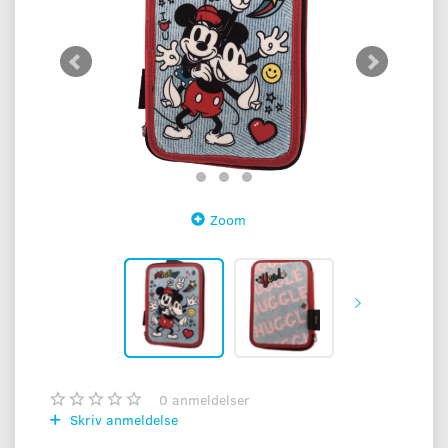
Zoom
0
anmeldelser
Skriv anmeldelse