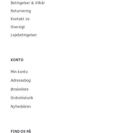
Betingelser & Vilkår
Returnering
Kontakt os
Oversigt
Lejebetingelser
KONTO
Min konto
Adressebog
Ønskeliste
Ordrehistorik
Nyhedsbrev
FIND OS PÅ