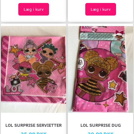
Læg i kurv
Læg i kurv
LOL SURPRISE SERVIETTER
LOL SURPRISE DUG
25,00 DKK
39,00 DKK