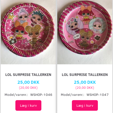
LOL SURPRISE TALLERKEN
LOL SURPRISE TALLERKEN
25,00 DKK
25,00 DKK
(
20,00 DKK
)
(
20,00 DKK
)
Model/varenr.:
WSHOP-1046
Model/varenr.:
WSHOP-1047
Læg i kurv
Læg i kurv