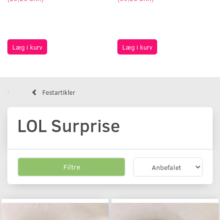
Læg i kurv
Læg i kurv
Festartikler
LOL Surprise
Filtre