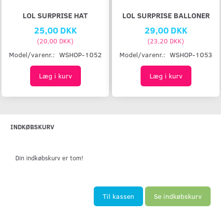
LOL SURPRISE HAT
LOL SURPRISE BALLONER
25,00 DKK
29,00 DKK
(
20,00 DKK
)
(
23,20 DKK
)
Model/varenr.:
WSHOP-1052
Model/varenr.:
WSHOP-1053
Læg i kurv
Læg i kurv
INDKØBSKURV
Din indkøbskurv er tom!
Til kassen
Se indkøbskurv