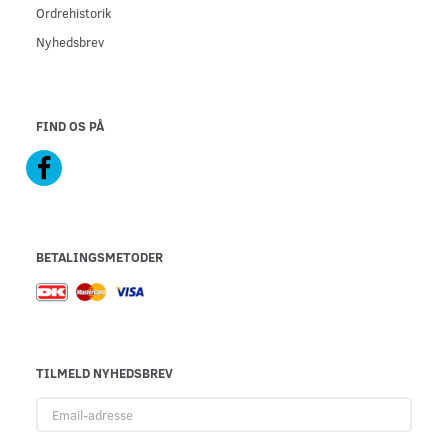
Ordrehistorik
Nyhedsbrev
FIND OS PÅ
BETALINGSMETODER
TILMELD NYHEDSBREV
Email-
adresse