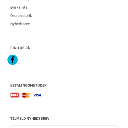
Ønskeliste
Ordrehistorik
Nyhedsbrev
FIND OS PÅ
BETALINGSMETODER
TILMELD NYHEDSBREV
Email-