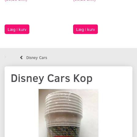
Læg i kurv
Læg i kurv
Disney Cars
Disney Cars Kop