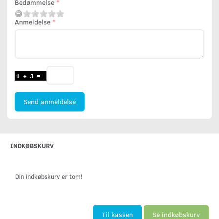
Bedømmelse
Anmeldelse
Send anmeldelse
INDKØBSKURV
Din indkøbskurv er tom!
Til kassen
Se indkøbskurv