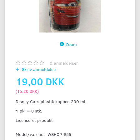
Zoom
0
anmeldelser
Skriv anmeldelse
19,00 DKK
(
15,20 DKK
)
Disney Cars plastik kopper, 200 ml.
1 pk. = 8 stk.
Licenseret produkt
Model/varenr.:
WSHOP-855