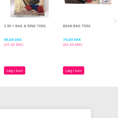
2 IN 1 BAG & RING TOSS
BEAN BAG TOSS
59,00 DKK
79,00 DKK
(
47,20 DKK
)
(
63,20 DKK
)
Læg i kurv
Læg i kurv