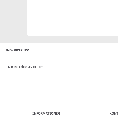
INDKØBSKURV
Din indkøbskurv er tom!
INFORMATIONER
KON