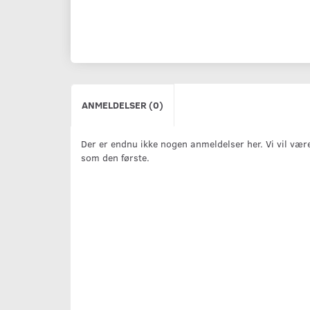
ANMELDELSER (0)
Der er endnu ikke nogen anmeldelser her. Vi vil vær
som den første.