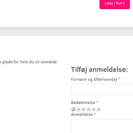
Læg i kurv
e glade for hvis du vil anmelde
Tilføj anmeldelse:
Fornavn og Efternavn(e)
Bedømmelse
Anmeldelse