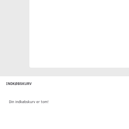
INDKØBSKURV
Din indkøbskurv er tom!