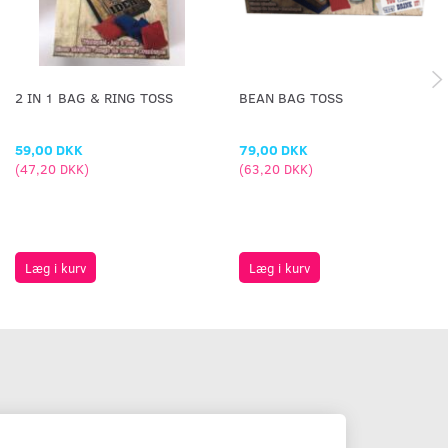
2 IN 1 BAG & RING TOSS
BEAN BAG TOSS
59,00 DKK
79,00 DKK
(
47,20 DKK
)
(
63,20 DKK
)
Læg i kurv
Læg i kurv