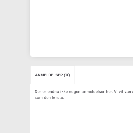
ANMELDELSER (0)
Der er endnu ikke nogen anmeldelser her. Vi vil vær
som den første.