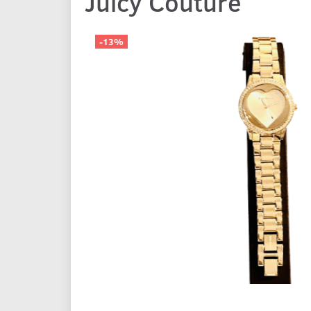
Juicy Couture
-13%