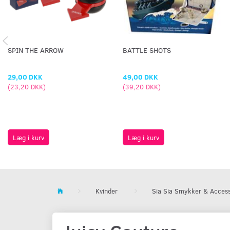
SPIN THE ARROW
BATTLE SHOTS
29,00 DKK
49,00 DKK
(
23,20 DKK
)
(
39,20 DKK
)
Læg i kurv
Læg i kurv
Kvinder
Sia Sia Smykker & Access