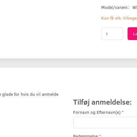
Model/varenr.:
W
Kun få stk. tilbage
L
e glade for hvis du vil anmelde
Tilføj anmeldelse:
Fornavn og Efternavn(e)
Bedømmelse