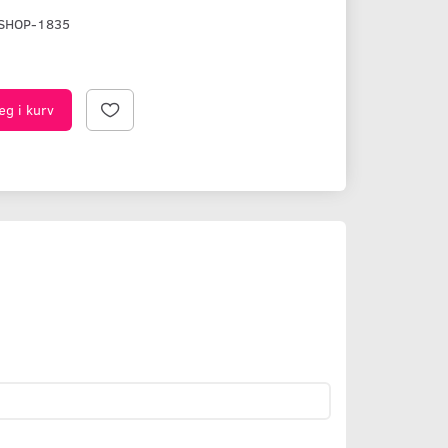
SHOP-1835
æg i kurv