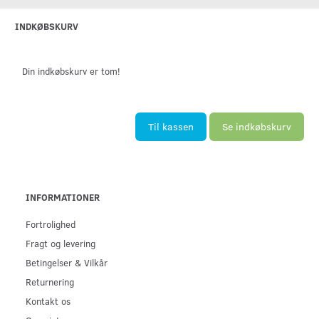
INDKØBSKURV
Din indkøbskurv er tom!
Til kassen
Se indkøbskurv
INFORMATIONER
Fortrolighed
Fragt og levering
Betingelser & Vilkår
Returnering
Kontakt os