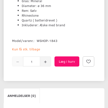
Glas: Mineral
Diameter: ø 36 mm
Rem: Sølv
Rhinestone
Quartz ( batteridrevet )
Inkluderer: Æske med brand
Model/varenr.:
WSHOP-1843
Kun få stk. tilbage
Læg i kurv
ANMELDELSER (0)