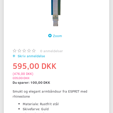
Zoom
0
anmeldelser
Skriv anmeldelse
595,00 DKK
(
476,00 DKK
)
695,00 DKK
Du sparer:
100,00 DKK
Smukt og elegant armbåndsur fra ESPRIT med
rhinestone
Materiale: Rustfrit stål
Skivefarve: Guld