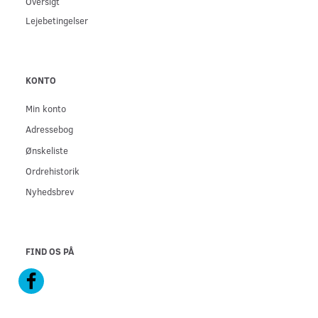
Oversigt
Lejebetingelser
KONTO
Min konto
Adressebog
Ønskeliste
Ordrehistorik
Nyhedsbrev
FIND OS PÅ