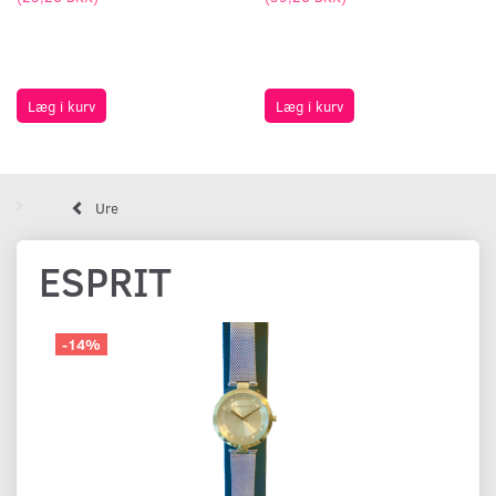
Læg i kurv
Læg i kurv
Ure
ESPRIT
-14%