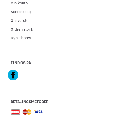
Min konto
Adressebog
Ønskeliste
Ordrehistorik
Nyhedsbrev
FIND OS PÅ
BETALINGSMETODER