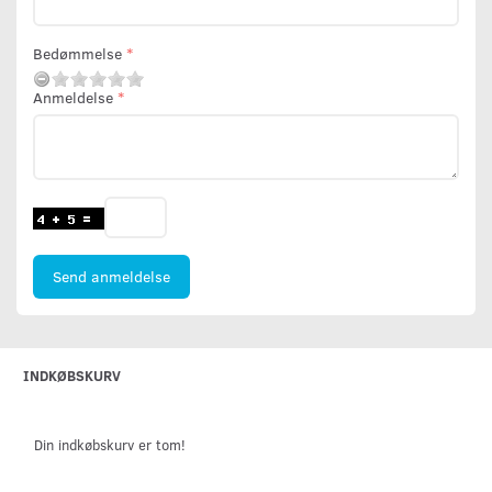
Bedømmelse
Anmeldelse
Send anmeldelse
INDKØBSKURV
Din indkøbskurv er tom!