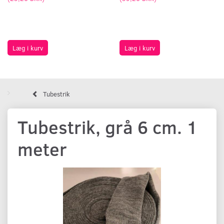
Læg i kurv
Læg i kurv
Tubestrik
Tubestrik, grå 6 cm. 1
meter