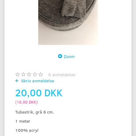
Zoom
0
anmeldelser
Skriv anmeldelse
20,00 DKK
(
16,00 DKK
)
Tubestrik, grå 6 cm.
1 meter
100% acryl