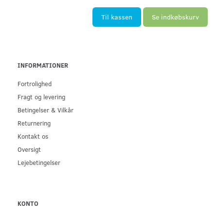
Til kassen
Se indkøbskurv
INFORMATIONER
Fortrolighed
Fragt og levering
Betingelser & Vilkår
Returnering
Kontakt os
Oversigt
Lejebetingelser
KONTO