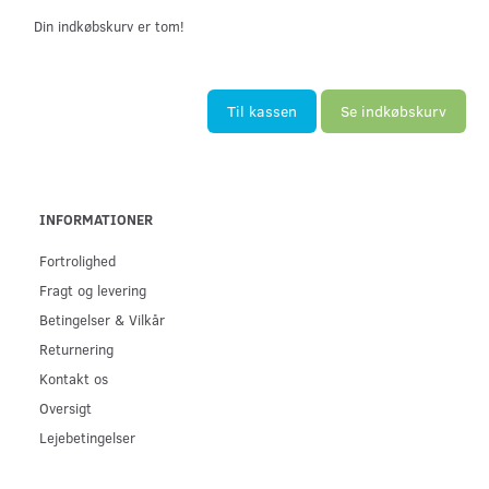
Din indkøbskurv er tom!
Til kassen
Se indkøbskurv
INFORMATIONER
Fortrolighed
Fragt og levering
Betingelser & Vilkår
Returnering
Kontakt os
Oversigt
Lejebetingelser