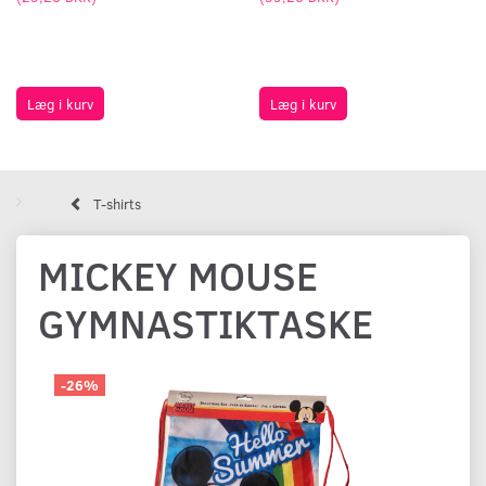
Læg i kurv
Læg i kurv
T-shirts
MICKEY MOUSE
GYMNASTIKTASKE
-26%