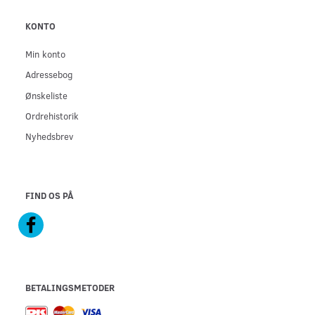
KONTO
Min konto
Adressebog
Ønskeliste
Ordrehistorik
Nyhedsbrev
FIND OS PÅ
BETALINGSMETODER