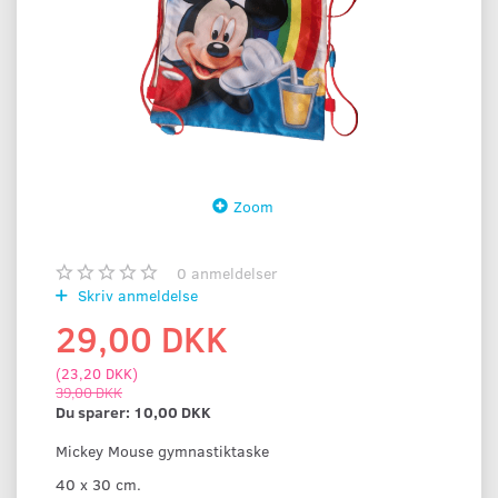
Zoom
0
anmeldelser
Skriv anmeldelse
29,00 DKK
(
23,20 DKK
)
39,00 DKK
Du sparer:
10,00 DKK
Mickey Mouse gymnastiktaske
40 x 30 cm.