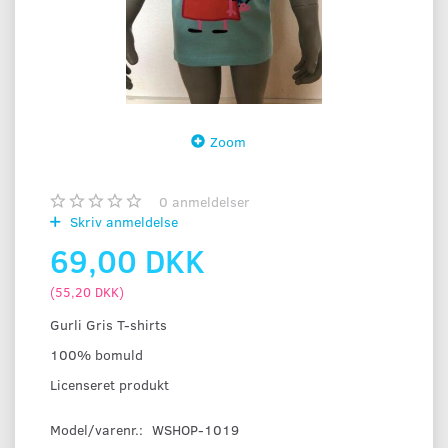
Zoom
0
anmeldelser
Skriv anmeldelse
69,00 DKK
(
55,20 DKK
)
Gurli Gris T-shirts
100% bomuld
Licenseret produkt
Model/varenr.:
WSHOP-1019