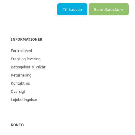
Til kassen
Se indkøbskurv
INFORMATIONER
Fortrolighed
Fragt og levering
Betingelser & Vilkår
Returnering
Kontakt os
Oversigt
Lejebetingelser
KONTO