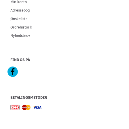
Min konto
Adressebog
Ønskeliste
Ordrehistorik
Nyhedsbrev
FIND OS PÅ
BETALINGSMETODER