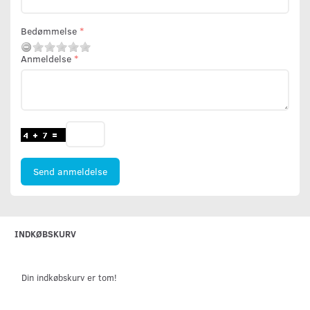
Bedømmelse
Anmeldelse
Send anmeldelse
INDKØBSKURV
Din indkøbskurv er tom!