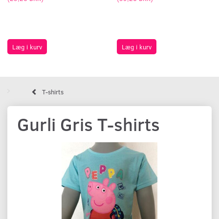
Læg i kurv
Læg i kurv
T-shirts
Gurli Gris T-shirts