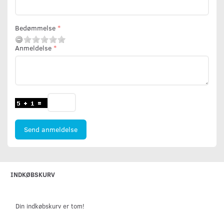
Bedømmelse
Anmeldelse
Send anmeldelse
INDKØBSKURV
Din indkøbskurv er tom!