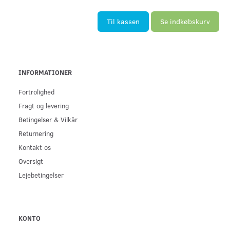
Til kassen
Se indkøbskurv
INFORMATIONER
Fortrolighed
Fragt og levering
Betingelser & Vilkår
Returnering
Kontakt os
Oversigt
Lejebetingelser
KONTO