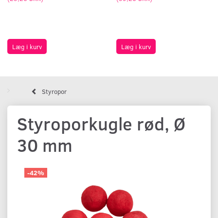
Læg i kurv
Læg i kurv
Styropor
Styroporkugle rød, Ø
30 mm
-42%