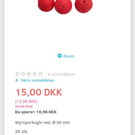
Zoom
0
anmeldelser
Skriv anmeldelse
15,00 DKK
(
12,00 DKK
)
25,95 DKK
Du sparer:
10,95 DKK
Styroporkugle rød, Ø 30 mm
20 stk.