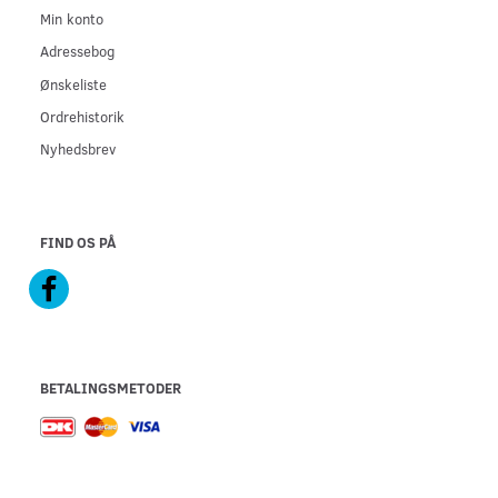
Min konto
Adressebog
Ønskeliste
Ordrehistorik
Nyhedsbrev
FIND OS PÅ
BETALINGSMETODER