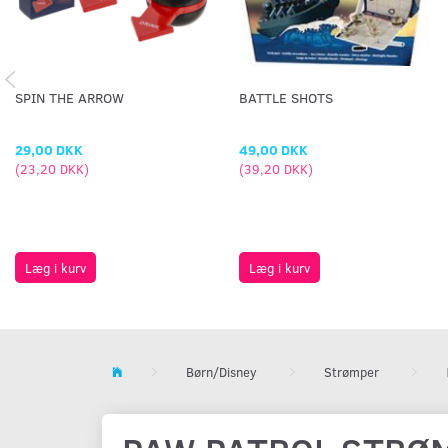
SPIN THE ARROW
BATTLE SHOTS
29,00 DKK
49,00 DKK
(
23,20 DKK
)
(
39,20 DKK
)
Læg i kurv
Læg i kurv
Børn/Disney
Strømper