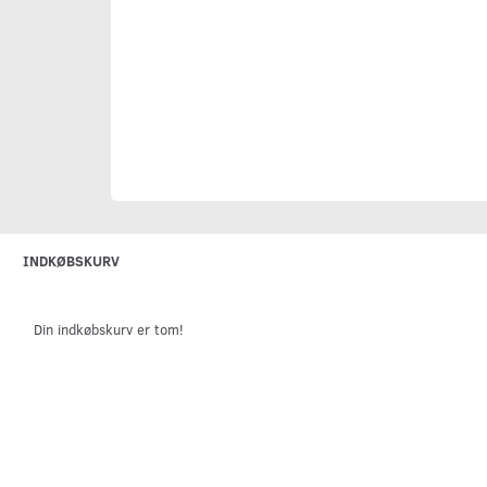
INDKØBSKURV
Din indkøbskurv er tom!