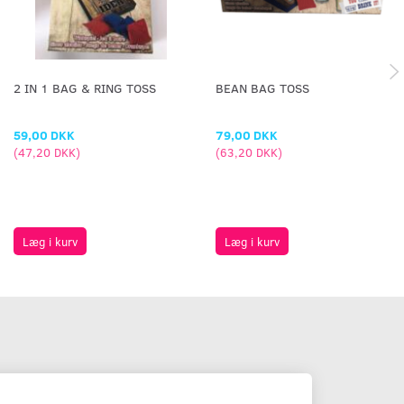
2 IN 1 BAG & RING TOSS
BEAN BAG TOSS
59,00 DKK
79,00 DKK
(
47,20 DKK
)
(
63,20 DKK
)
Læg i kurv
Læg i kurv