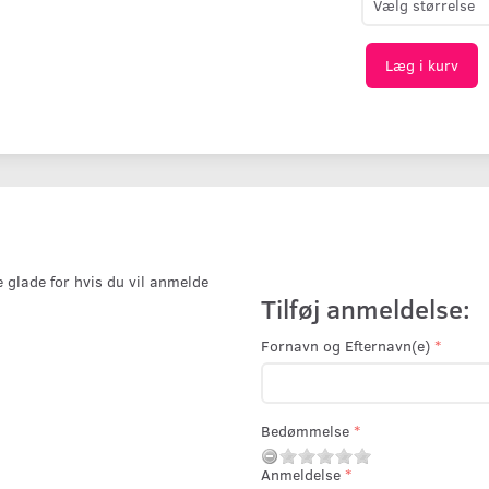
Læg i kurv
e glade for hvis du vil anmelde
Tilføj anmeldelse:
Fornavn og Efternavn(e)
Bedømmelse
Anmeldelse