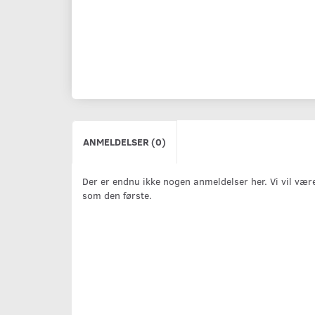
ANMELDELSER (0)
Der er endnu ikke nogen anmeldelser her. Vi vil vær
som den første.