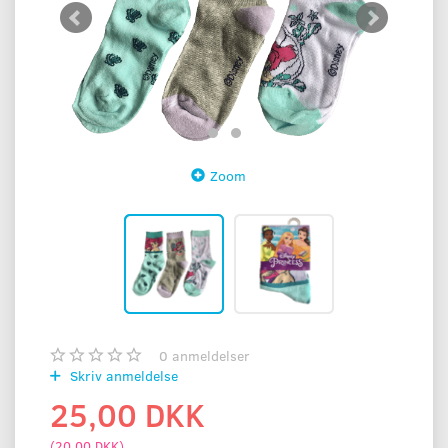
Zoom
0
anmeldelser
Skriv anmeldelse
25,00 DKK
(
20,00 DKK
)