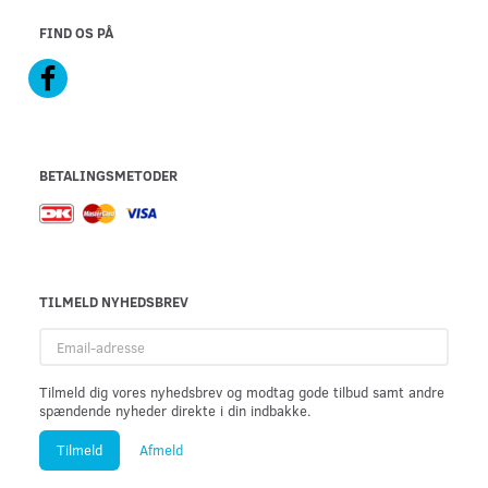
FIND OS PÅ
BETALINGSMETODER
TILMELD NYHEDSBREV
Email-
adresse
Tilmeld dig vores nyhedsbrev og modtag gode tilbud samt andre
spændende nyheder direkte i din indbakke.
Tilmeld
Afmeld