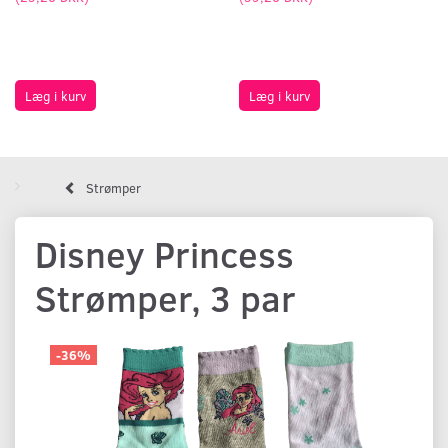
Læg i kurv
Læg i kurv
Strømper
Disney Princess
Strømper, 3 par
-36%