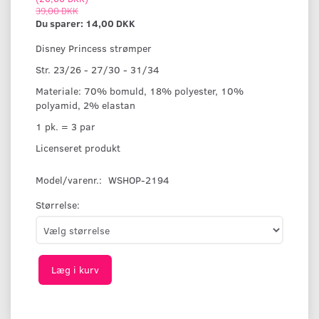
39,00 DKK
Du sparer:
14,00 DKK
Disney Princess strømper
Str. 23/26 - 27/30 - 31/34
Materiale: 70% bomuld, 18% polyester, 10%
polyamid, 2% elastan
1 pk. = 3 par
Licenseret produkt
Model/varenr.:
WSHOP-2194
Størrelse:
Læg i kurv