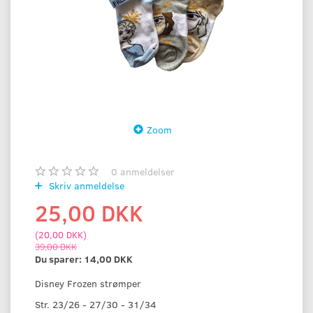
Zoom
0
anmeldelser
Skriv anmeldelse
25,00 DKK
(
20,00 DKK
)
39,00 DKK
Du sparer:
14,00 DKK
Disney Frozen strømper
Str. 23/26 - 27/30 - 31/34