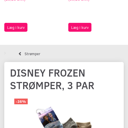
Læg i kurv
Læg i kurv
Strømper
DISNEY FROZEN
STRØMPER, 3 PAR
-36%