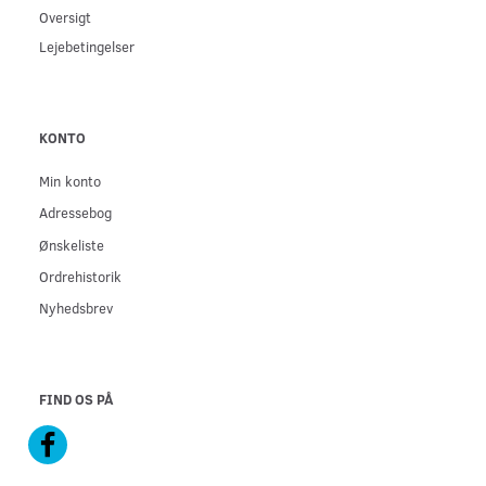
Oversigt
Lejebetingelser
KONTO
Min konto
Adressebog
Ønskeliste
Ordrehistorik
Nyhedsbrev
FIND OS PÅ