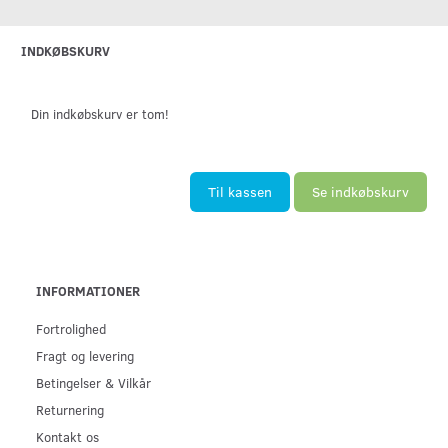
INDKØBSKURV
Din indkøbskurv er tom!
Til kassen
Se indkøbskurv
INFORMATIONER
Fortrolighed
Fragt og levering
Betingelser & Vilkår
Returnering
Kontakt os