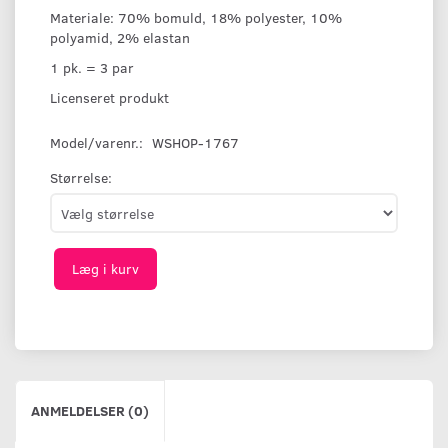
Materiale: 70% bomuld, 18% polyester, 10%
polyamid, 2% elastan
1 pk. = 3 par
Licenseret produkt
Model/varenr.:
WSHOP-1767
Størrelse:
Læg i kurv
ANMELDELSER (0)