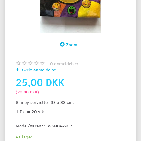
Zoom
0
anmeldelser
Skriv anmeldelse
25,00 DKK
(
20,00 DKK
)
Smiley servietter 33 x 33 cm.
1 Pk. = 20 stk.
Model/varenr.:
WSHOP-907
På lager