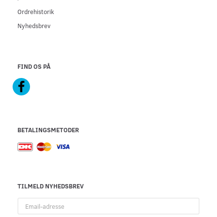
Ordrehistorik
Nyhedsbrev
FIND OS PÅ
BETALINGSMETODER
TILMELD NYHEDSBREV
Email-
adresse