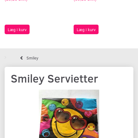
Læg i kurv
Læg i kurv
Smiley
Smiley Servietter