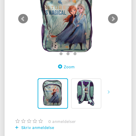
Zoom
0
anmeldelser
Skriv anmeldelse