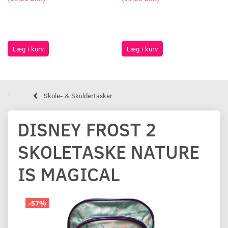
Læg i kurv
Læg i kurv
Skole- & Skuldertasker
DISNEY FROST 2
SKOLETASKE NATURE
IS MAGICAL
-57%