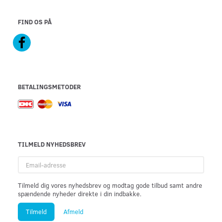
FIND OS PÅ
BETALINGSMETODER
TILMELD NYHEDSBREV
Email-
adresse
Tilmeld dig vores nyhedsbrev og modtag gode tilbud samt andre
spændende nyheder direkte i din indbakke.
Tilmeld
Afmeld