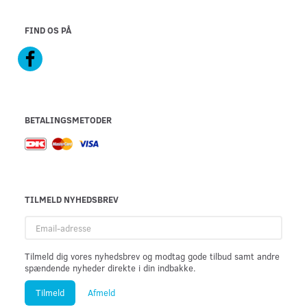
FIND OS PÅ
BETALINGSMETODER
TILMELD NYHEDSBREV
Email-
adresse
Tilmeld dig vores nyhedsbrev og modtag gode tilbud samt andre
spændende nyheder direkte i din indbakke.
Tilmeld
Afmeld