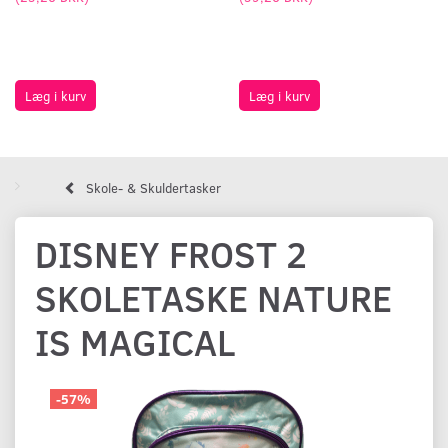
Læg i kurv
Læg i kurv
Skole- & Skuldertasker
DISNEY FROST 2
SKOLETASKE NATURE
IS MAGICAL
-57%