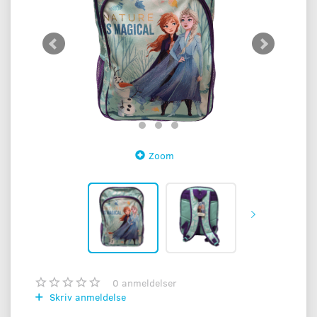
Zoom
0
anmeldelser
Skriv anmeldelse