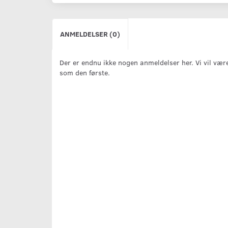
ANMELDELSER (0)
Der er endnu ikke nogen anmeldelser her. Vi vil vær
som den første.