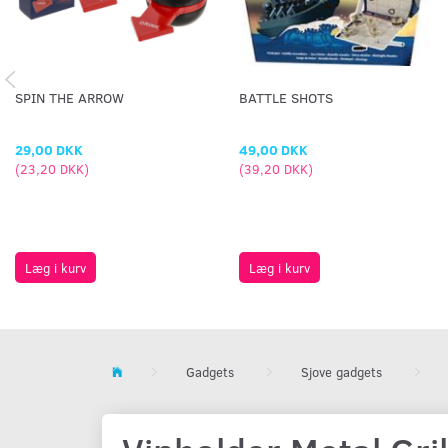
SPIN THE ARROW
BATTLE SHOTS
29,00 DKK
49,00 DKK
(
23,20 DKK
)
(
39,20 DKK
)
Læg i kurv
Læg i kurv
Gadgets
Sjove gadgets