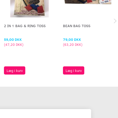
2 IN 1 BAG & RING TOSS
BEAN BAG TOSS
59,00 DKK
79,00 DKK
(
47,20 DKK
)
(
63,20 DKK
)
Læg i kurv
Læg i kurv