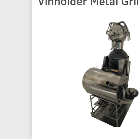
Vinholder Metal Gri