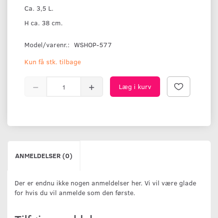
Ca. 3,5 L.
H ca. 38 cm.
Model/varenr.:
WSHOP-577
Kun få stk. tilbage
Læg i kurv
ANMELDELSER (0)
Der er endnu ikke nogen anmeldelser her. Vi vil være glade
for hvis du vil anmelde som den første.