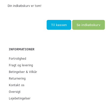
Din indkøbskurv er tom!
Til kassen
Se indkøbskurv
INFORMATIONER
Fortrolighed
Fragt og levering
Betingelser & Vilkår
Returnering
Kontakt os
Oversigt
Lejebetingelser