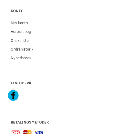
KONTO
Min konto
Adressebog
Ønskeliste
Ordrehistorik
Nyhedsbrev
FIND OS PÅ
BETALINGSMETODER