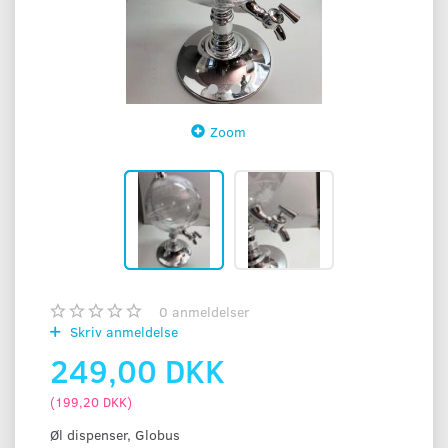
Zoom
0
anmeldelser
Skriv anmeldelse
249,00 DKK
(
199,20 DKK
)
Øl dispenser, Globus