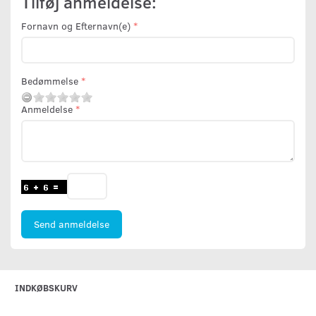
Tilføj anmeldelse:
Fornavn og Efternavn(e)
Bedømmelse
Anmeldelse
Send anmeldelse
INDKØBSKURV