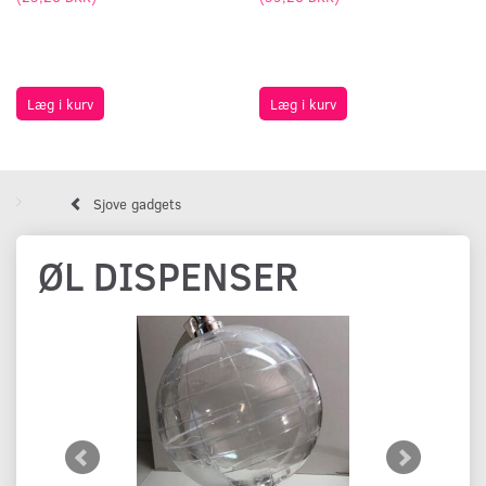
Læg i kurv
Læg i kurv
Sjove gadgets
ØL DISPENSER