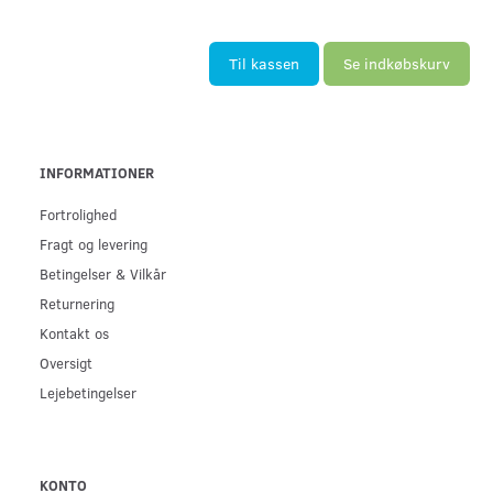
Til kassen
Se indkøbskurv
INFORMATIONER
Fortrolighed
Fragt og levering
Betingelser & Vilkår
Returnering
Kontakt os
Oversigt
Lejebetingelser
KONTO