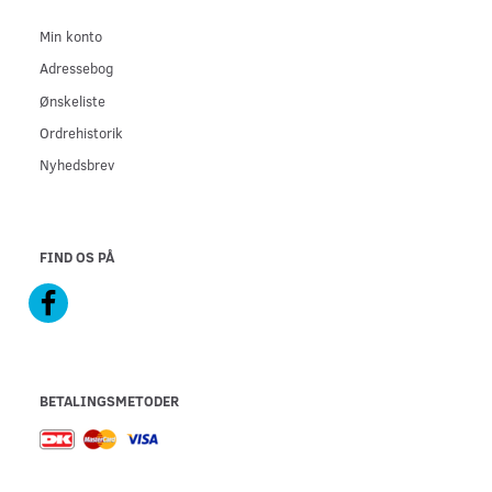
Min konto
Adressebog
Ønskeliste
Ordrehistorik
Nyhedsbrev
FIND OS PÅ
BETALINGSMETODER