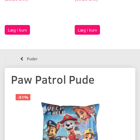
Læg i kurv
Læg i kurv
Puder
Paw Patrol Pude
-51%