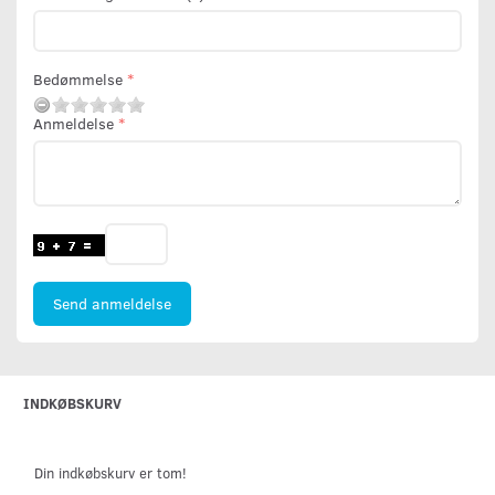
Bedømmelse
Anmeldelse
Send anmeldelse
INDKØBSKURV
Din indkøbskurv er tom!