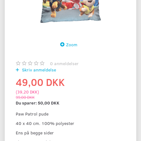
Zoom
0
anmeldelser
Skriv anmeldelse
49,00 DKK
(
39,20 DKK
)
99,00 DKK
Du sparer:
50,00 DKK
Paw Patrol pude
40 x 40 cm. 100% polyester
Ens på begge sider