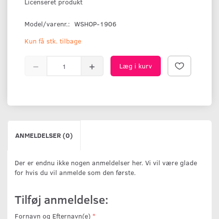
Licenseret produkt
Model/varenr.:
WSHOP-1906
Kun få stk. tilbage
Læg i kurv
ANMELDELSER (0)
Der er endnu ikke nogen anmeldelser her. Vi vil være glade
for hvis du vil anmelde som den første.
Tilføj anmeldelse:
Fornavn og Efternavn(e)