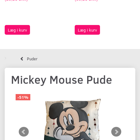
Læg i kurv
Læg i kurv
Puder
Mickey Mouse Pude
-51%