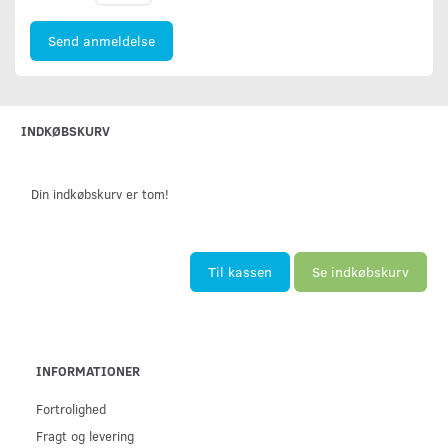
Send anmeldelse
INDKØBSKURV
Din indkøbskurv er tom!
Til kassen
Se indkøbskurv
INFORMATIONER
Fortrolighed
Fragt og levering