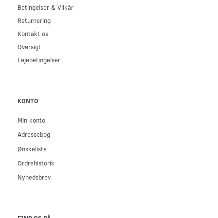
Betingelser & Vilkår
Returnering
Kontakt os
Oversigt
Lejebetingelser
KONTO
Min konto
Adressebog
Ønskeliste
Ordrehistorik
Nyhedsbrev
FIND OS PÅ