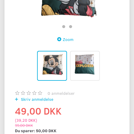
Zoom
0
anmeldelser
Skriv anmeldelse
49,00 DKK
(
39,20 DKK
)
99,00 DKK
Du sparer:
50,00 DKK