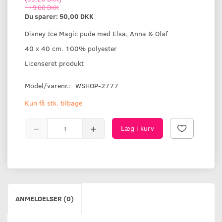
119,00 DKK
Du sparer:
50,00 DKK
Disney Ice Magic pude med Elsa, Anna & Olaf
40 x 40 cm. 100% polyester
Licenseret produkt
Model/varenr.:
WSHOP-2777
Kun få stk. tilbage
Læg i kurv
ANMELDELSER (0)