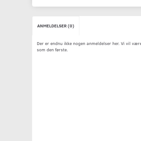
ANMELDELSER (0)
Der er endnu ikke nogen anmeldelser her. Vi vil vær
som den første.