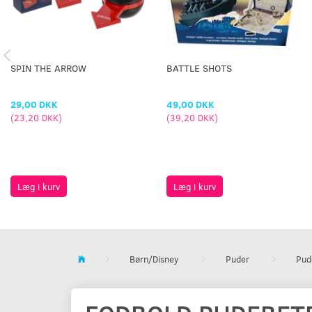
SPIN THE ARROW
BATTLE SHOTS
29,00 DKK
49,00 DKK
(
23,20 DKK
)
(
39,20 DKK
)
Læg i kurv
Læg i kurv
Børn/Disney
Puder
Pud