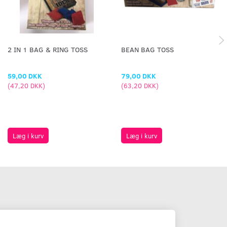
2 IN 1 BAG & RING TOSS
BEAN BAG TOSS
59,00 DKK
79,00 DKK
(
47,20 DKK
)
(
63,20 DKK
)
Læg i kurv
Læg i kurv