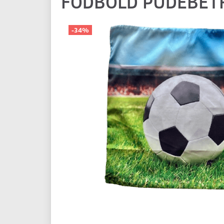
FODBOLD PUDEBET
-34%