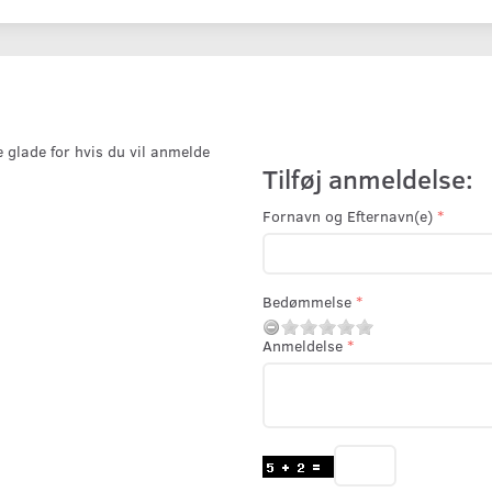
e glade for hvis du vil anmelde
Tilføj anmeldelse:
Fornavn og Efternavn(e)
Bedømmelse
Anmeldelse