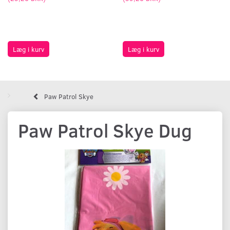
Læg i kurv
Læg i kurv
Paw Patrol Skye
Paw Patrol Skye Dug