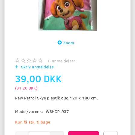
Zoom
0
anmeldelser
Skriv anmeldelse
39,00 DKK
(
31,20 DKK
)
Paw Patrol Skye plastik dug 120 x 180 cm.
Model/varenr.:
WSHOP-937
Kun få stk. tilbage