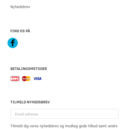
Nyhedsbrev
FIND OS PÅ
BETALINGSMETODER
TILMELD NYHEDSBREV
Email-
adresse
Tilmeld dig vores nyhedsbrev og modtag gode tilbud samt andre