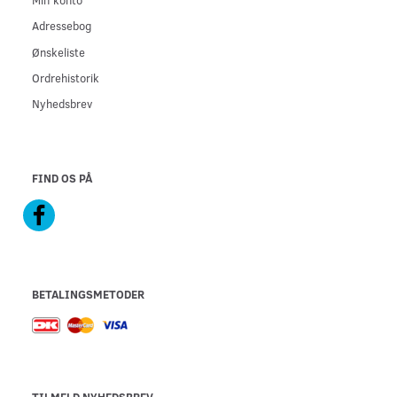
Adressebog
Ønskeliste
Ordrehistorik
Nyhedsbrev
FIND OS PÅ
BETALINGSMETODER
TILMELD NYHEDSBREV