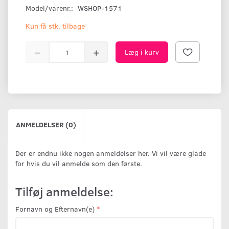
Model/varenr.:
WSHOP-1571
Kun få stk. tilbage
Læg i kurv
ANMELDELSER (0)
Der er endnu ikke nogen anmeldelser her. Vi vil være glade
for hvis du vil anmelde som den første.
Tilføj anmeldelse:
Fornavn og Efternavn(e)