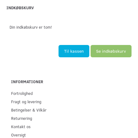
INDKØBSKURV
Din indkøbskurv er tom!
Til kassen
Se indkøbskurv
INFORMATIONER
Fortrolighed
Fragt og levering
Betingelser & Vilkår
Returnering
Kontakt os
Oversigt