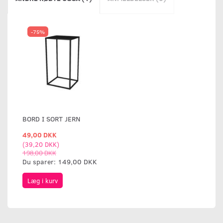
-75%
BORD I SORT JERN
49,00 DKK
(
39,20 DKK
)
198,00 DKK
Du sparer:
149,00 DKK
Læg i kurv