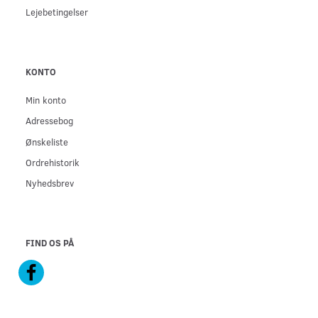
Lejebetingelser
KONTO
Min konto
Adressebog
Ønskeliste
Ordrehistorik
Nyhedsbrev
FIND OS PÅ