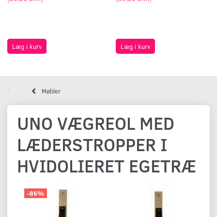
Læg i kurv
Læg i kurv
Møbler
UNO VÆGREOL MED
LÆDERSTROPPER I
HVIDOLIERET EGETRÆ
-86%