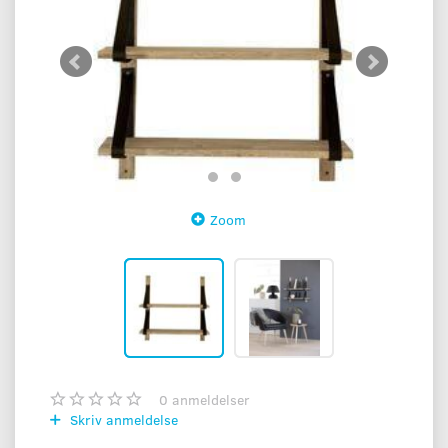
Zoom
0
anmeldelser
Skriv anmeldelse