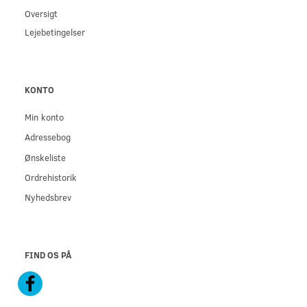
Oversigt
Lejebetingelser
KONTO
Min konto
Adressebog
Ønskeliste
Ordrehistorik
Nyhedsbrev
FIND OS PÅ