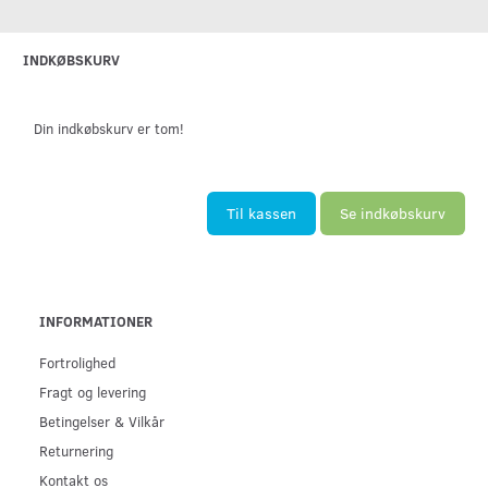
INDKØBSKURV
Din indkøbskurv er tom!
Til kassen
Se indkøbskurv
INFORMATIONER
Fortrolighed
Fragt og levering
Betingelser & Vilkår
Returnering
Kontakt os