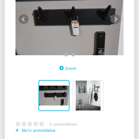
Zoom
0
anmeldelser
Skriv anmeldelse