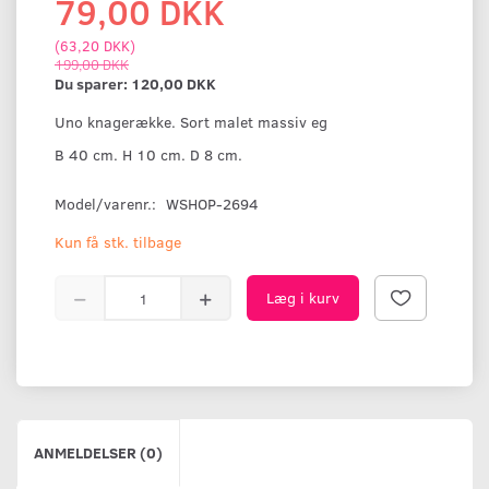
79,00 DKK
(
63,20 DKK
)
199,00 DKK
Du sparer:
120,00 DKK
Uno knagerække. Sort malet massiv eg
B 40 cm. H 10 cm. D 8 cm.
Model/varenr.:
WSHOP-2694
Kun få stk. tilbage
Læg i kurv
ANMELDELSER (0)