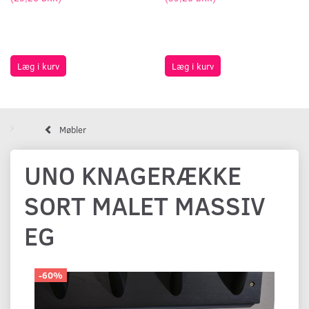
Læg i kurv
Læg i kurv
Møbler
UNO KNAGERÆKKE
SORT MALET MASSIV
EG
-60%