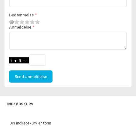
Bedømmelse
Anmeldelse
Send anmeldelse
INDKØBSKURV
Din indkøbskurv er tom!