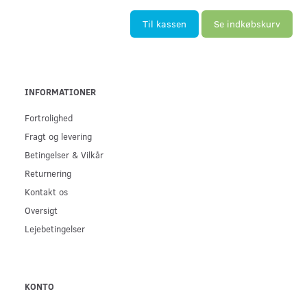
Til kassen
Se indkøbskurv
INFORMATIONER
Fortrolighed
Fragt og levering
Betingelser & Vilkår
Returnering
Kontakt os
Oversigt
Lejebetingelser
KONTO