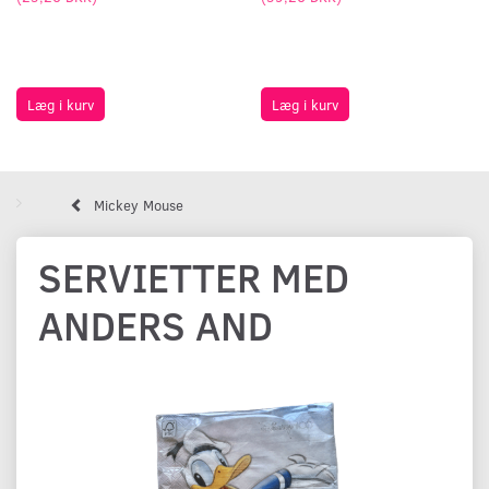
Læg i kurv
Læg i kurv
Mickey Mouse
SERVIETTER MED
ANDERS AND