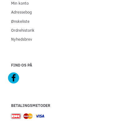
Min konto
Adressebog
Ønskeliste
Ordrehistorik
Nyhedsbrev
FIND OS PÅ
BETALINGSMETODER