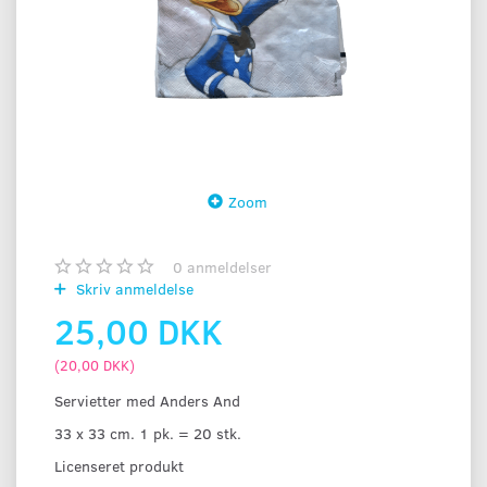
Zoom
0
anmeldelser
Skriv anmeldelse
25,00 DKK
(
20,00 DKK
)
Servietter med Anders And
33 x 33 cm. 1 pk. = 20 stk.
Licenseret produkt