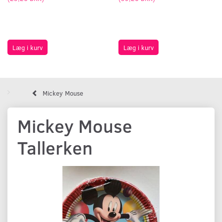
Læg i kurv
Læg i kurv
Mickey Mouse
Mickey Mouse
Tallerken