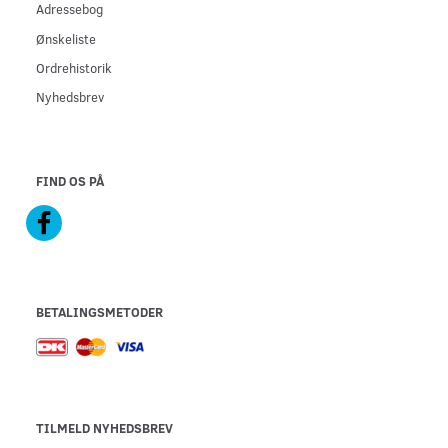
Adressebog
Ønskeliste
Ordrehistorik
Nyhedsbrev
FIND OS PÅ
BETALINGSMETODER
TILMELD NYHEDSBREV