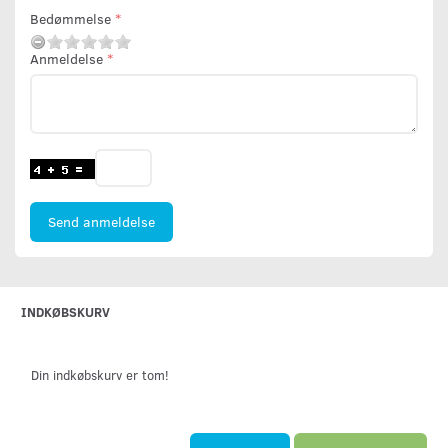
Bedømmelse
Anmeldelse
Send anmeldelse
INDKØBSKURV
Din indkøbskurv er tom!