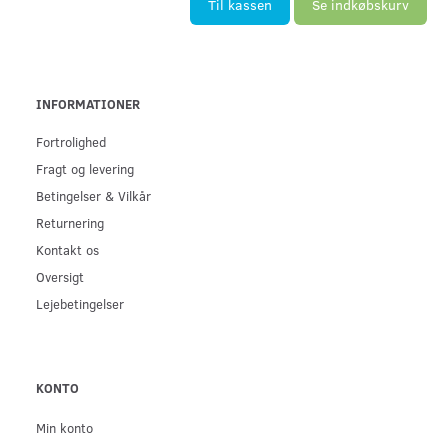
Til kassen
Se indkøbskurv
INFORMATIONER
Fortrolighed
Fragt og levering
Betingelser & Vilkår
Returnering
Kontakt os
Oversigt
Lejebetingelser
KONTO
Min konto