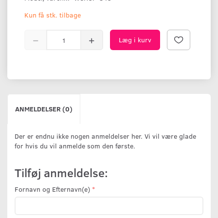
Kun få stk. tilbage
Læg i kurv
ANMELDELSER (0)
Der er endnu ikke nogen anmeldelser her. Vi vil være glade
for hvis du vil anmelde som den første.
Tilføj anmeldelse:
Fornavn og Efternavn(e)