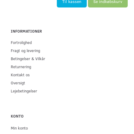
Til kassen
Se indkøbskurv
INFORMATIONER
Fortrolighed
Fragt og levering
Betingelser & Vilkår
Returnering
Kontakt os
Oversigt
Lejebetingelser
KONTO
Min konto