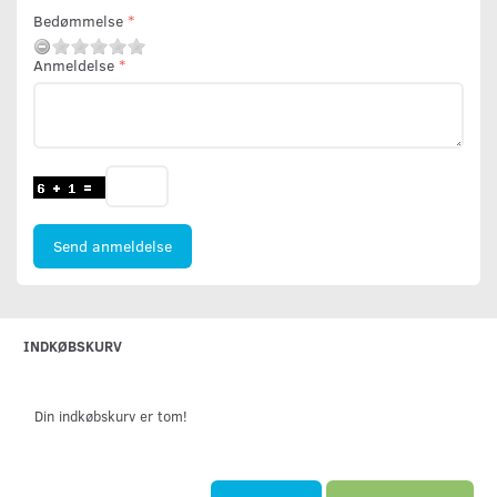
Bedømmelse
Anmeldelse
Send anmeldelse
INDKØBSKURV
Din indkøbskurv er tom!