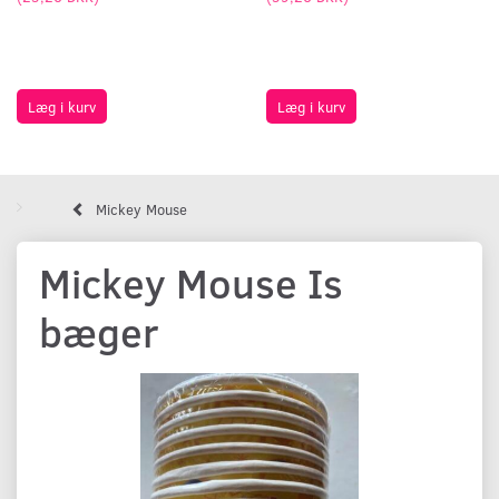
Læg i kurv
Læg i kurv
Mickey Mouse
Mickey Mouse Is
bæger