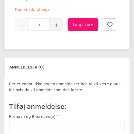
Kun få stk. tilbage
Læg i kurv
ANMELDELSER (0)
Der er endnu ikke nogen anmeldelser her. Vi vil være glade
for hvis du vil anmelde som den første.
Tilføj anmeldelse:
Fornavn og Efternavn(e)