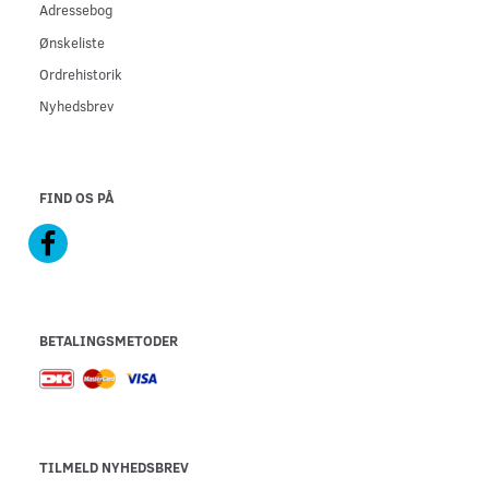
Adressebog
Ønskeliste
Ordrehistorik
Nyhedsbrev
FIND OS PÅ
BETALINGSMETODER
TILMELD NYHEDSBREV