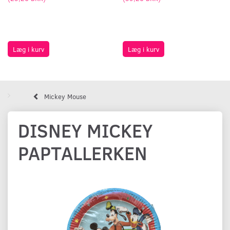
Læg i kurv
Læg i kurv
Mickey Mouse
DISNEY MICKEY
PAPTALLERKEN