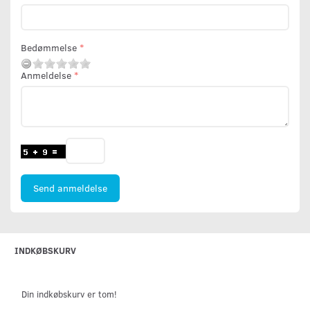
Bedømmelse
Anmeldelse
Send anmeldelse
INDKØBSKURV
Din indkøbskurv er tom!