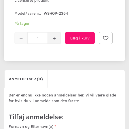
Licenseret produkt
Model/varenr.:
WSHOP-2364
På lager
Læg i kurv
ANMELDELSER (0)
Der er endnu ikke nogen anmeldelser her. Vi vil være glade
for hvis du vil anmelde som den første.
Tilføj anmeldelse:
Fornavn og Efternavn(e)