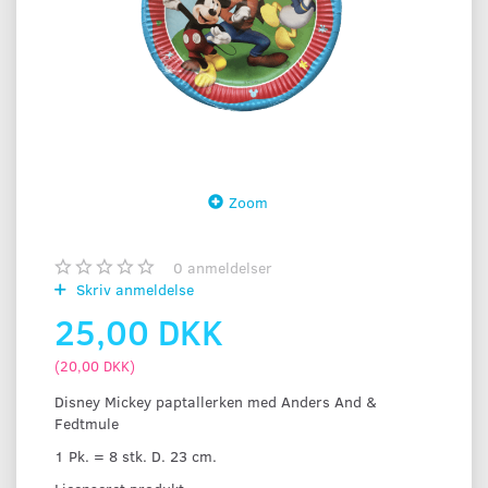
Zoom
0
anmeldelser
Skriv anmeldelse
25,00 DKK
(
20,00 DKK
)
Disney Mickey paptallerken med Anders And &
Fedtmule
1 Pk. = 8 stk. D. 23 cm.