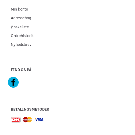
Min konto
Adressebog
Ønskeliste
Ordrehistorik
Nyhedsbrev
FIND OS PÅ
BETALINGSMETODER