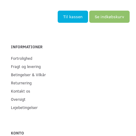
Til kassen
Se indkøbskurv
INFORMATIONER
Fortrolighed
Fragt og levering
Betingelser & Vilkår
Returnering
Kontakt os
Oversigt
Lejebetingelser
KONTO