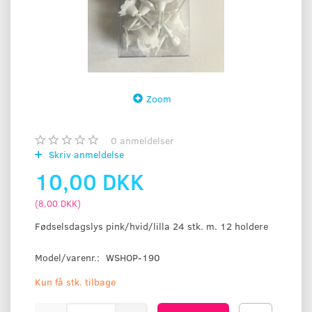
Zoom
0
anmeldelser
Skriv anmeldelse
10,00 DKK
(
8,00 DKK
)
Fødselsdagslys pink/hvid/lilla 24 stk. m. 12 holdere
Model/varenr.:
WSHOP-190
Kun få stk. tilbage