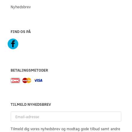
Nyhedsbrev
FIND OS PÅ
BETALINGSMETODER
TILMELD NYHEDSBREV
Email-
adresse
Tilmeld dig vores nyhedsbrev og modtag gode tilbud samt andre