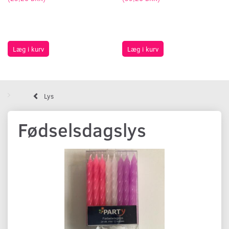
Læg i kurv
Læg i kurv
Lys
Fødselsdagslys