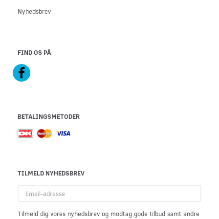
Nyhedsbrev
FIND OS PÅ
BETALINGSMETODER
TILMELD NYHEDSBREV
Email-
adresse
Tilmeld dig vores nyhedsbrev og modtag gode tilbud samt andre