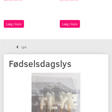
Læg i kurv
Læg i kurv
Lys
Fødselsdagslys