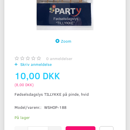
Zoom
0
anmeldelser
Skriv anmeldelse
10,00 DKK
(
8,00 DKK
)
Fødselsdagslys TILLYKKE på pinde, hvid
Model/varenr.:
WSHOP-188
På lager