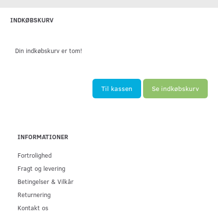
INDKØBSKURV
Din indkøbskurv er tom!
Til kassen
Se indkøbskurv
INFORMATIONER
Fortrolighed
Fragt og levering
Betingelser & Vilkår
Returnering
Kontakt os