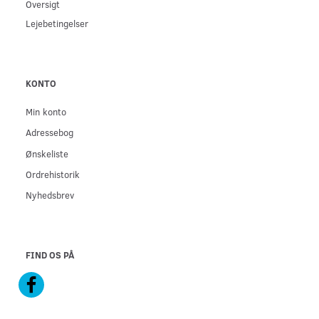
Oversigt
Lejebetingelser
KONTO
Min konto
Adressebog
Ønskeliste
Ordrehistorik
Nyhedsbrev
FIND OS PÅ