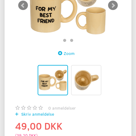
Zoom
0
anmeldelser
Skriv anmeldelse
49,00 DKK
(
39,20 DKK
)