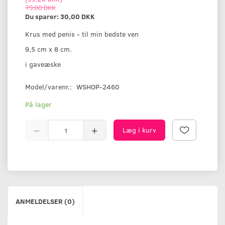
79,00 DKK
Du sparer:
30,00 DKK
Krus med penis - til min bedste ven
9,5 cm x 8 cm.
i gaveæske
Model/varenr.:
WSHOP-2460
På lager
Læg i kurv
ANMELDELSER (0)