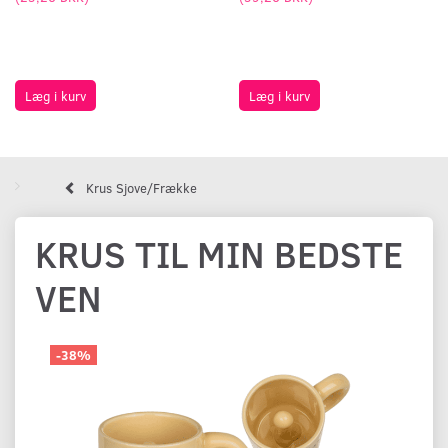
Læg i kurv
Læg i kurv
Krus Sjove/Frække
KRUS TIL MIN BEDSTE
VEN
-38%