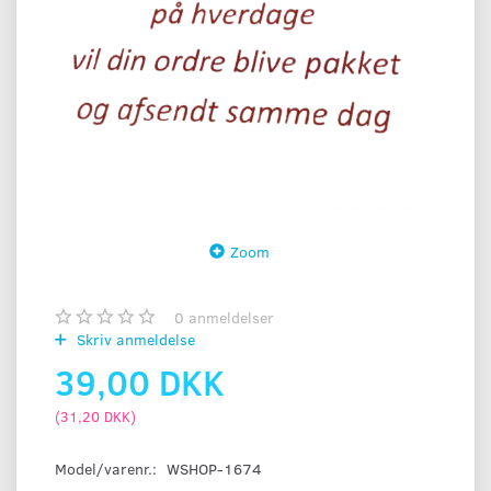
Zoom
0
anmeldelser
Skriv anmeldelse
39,00 DKK
(
31,20 DKK
)
Model/varenr.:
WSHOP-1674