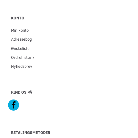
KONTO
Min konto
Adressebog
Ønskeliste
Ordrehistorik
Nyhedsbrev
FIND OS PÅ
BETALINGSMETODER