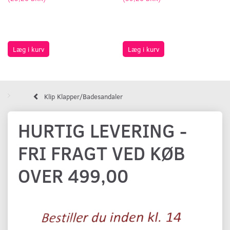
Læg i kurv
Læg i kurv
Klip Klapper/Badesandaler
HURTIG LEVERING -
FRI FRAGT VED KØB
OVER 499,00