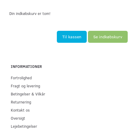
Din indkøbskurv er tom!
Til kassen
Se indkøbskurv
INFORMATIONER
Fortrolighed
Fragt og levering
Betingelser & Vilkår
Returnering
Kontakt os
Oversigt
Lejebetingelser