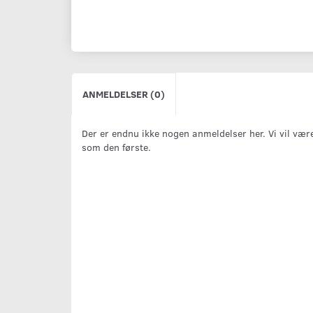
ANMELDELSER (0)
Der er endnu ikke nogen anmeldelser her. Vi vil vær
som den første.