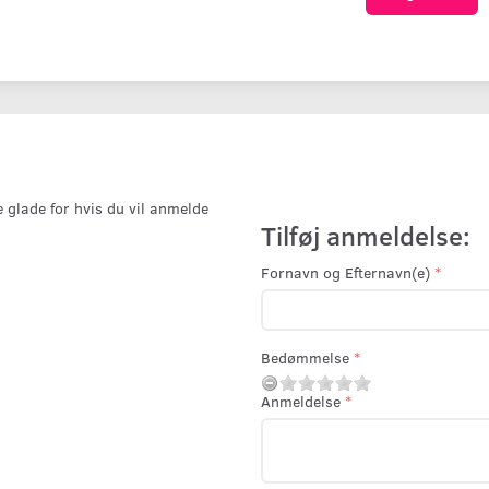
e glade for hvis du vil anmelde
Tilføj anmeldelse:
Fornavn og Efternavn(e)
Bedømmelse
Anmeldelse