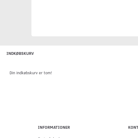
INDKØBSKURV
Din indkøbskurv er tom!
INFORMATIONER
KON