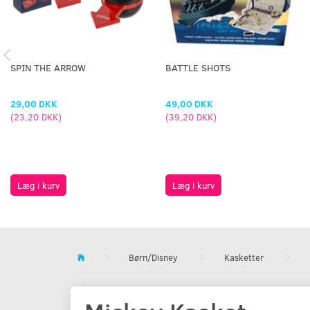
SPIN THE ARROW
BATTLE SHOTS
29,00 DKK
49,00 DKK
(
23,20 DKK
)
(
39,20 DKK
)
Læg i kurv
Læg i kurv
Børn/Disney
Kasketter