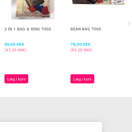
2 IN 1 BAG & RING TOSS
BEAN BAG TOSS
59,00 DKK
79,00 DKK
(
47,20 DKK
)
(
63,20 DKK
)
Læg i kurv
Læg i kurv