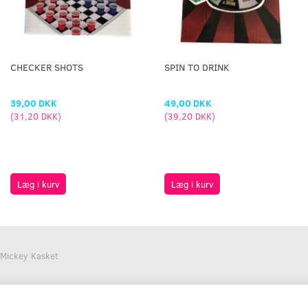
CHECKER SHOTS
SPIN TO DRINK
39,00 DKK
49,00 DKK
(
31,20 DKK
)
(
39,20 DKK
)
Læg i kurv
Læg i kurv
Mickey Kasket