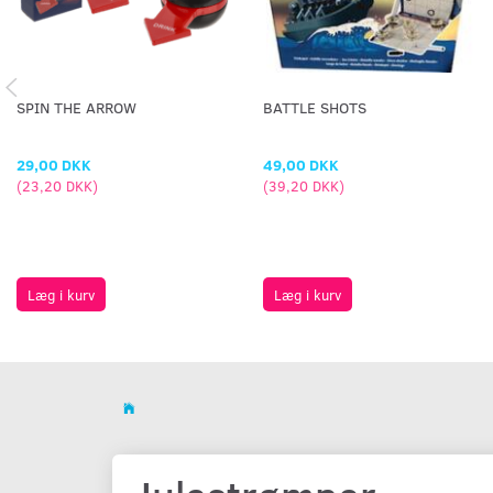
SPIN THE ARROW
BATTLE SHOTS
29,00 DKK
49,00 DKK
(
23,20 DKK
)
(
39,20 DKK
)
Læg i kurv
Læg i kurv