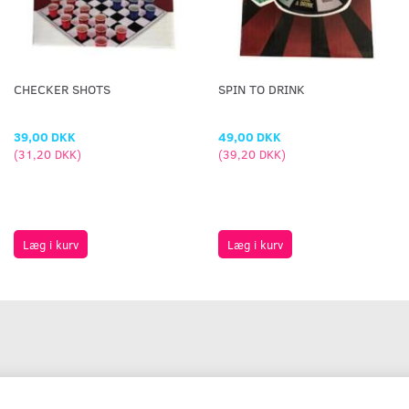
CHECKER SHOTS
SPIN TO DRINK
39,00 DKK
49,00 DKK
(
31,20 DKK
)
(
39,20 DKK
)
Læg i kurv
Læg i kurv