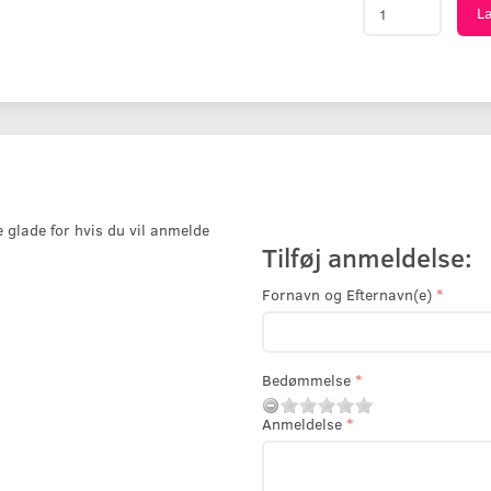
L
e glade for hvis du vil anmelde
Tilføj anmeldelse:
Fornavn og Efternavn(e)
Bedømmelse
Anmeldelse