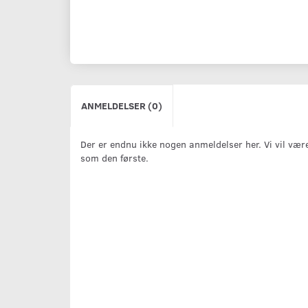
ANMELDELSER (0)
Der er endnu ikke nogen anmeldelser her. Vi vil vær
som den første.