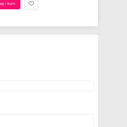
æg i kurv