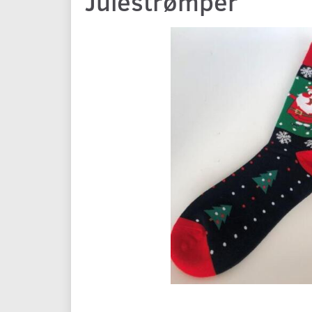
Julestrømper