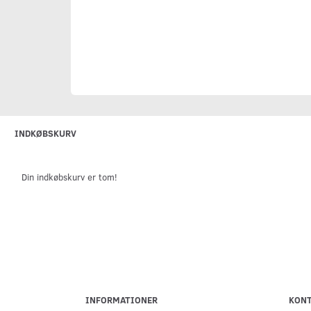
INDKØBSKURV
Din indkøbskurv er tom!
INFORMATIONER
KON