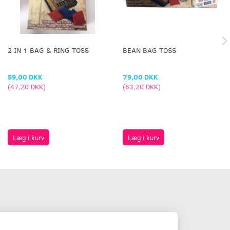
2 IN 1 BAG & RING TOSS
BEAN BAG TOSS
59,00 DKK
79,00 DKK
(
47,20 DKK
)
(
63,20 DKK
)
Læg i kurv
Læg i kurv