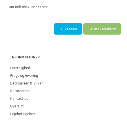
Din indkøbskurv er tom!
Til kassen
Se indkøbskurv
INFORMATIONER
Fortrolighed
Fragt og levering
Betingelser & Vilkår
Returnering
Kontakt os
Oversigt
Lejebetingelser