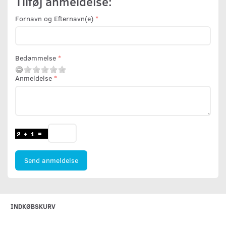
Tilføj anmeldelse:
Fornavn og Efternavn(e)
Bedømmelse
Anmeldelse
Send anmeldelse
INDKØBSKURV