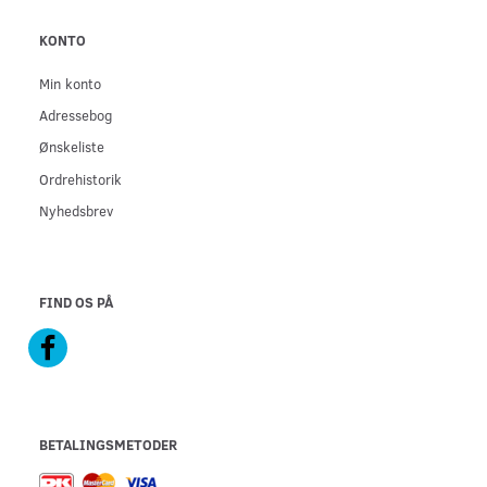
KONTO
Min konto
Adressebog
Ønskeliste
Ordrehistorik
Nyhedsbrev
FIND OS PÅ
BETALINGSMETODER