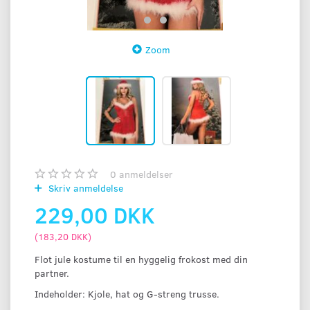
Zoom
0
anmeldelser
Skriv anmeldelse
229,00 DKK
(
183,20 DKK
)
Flot jule kostume til en hyggelig frokost med din
partner.
Indeholder: Kjole, hat og G-streng trusse.