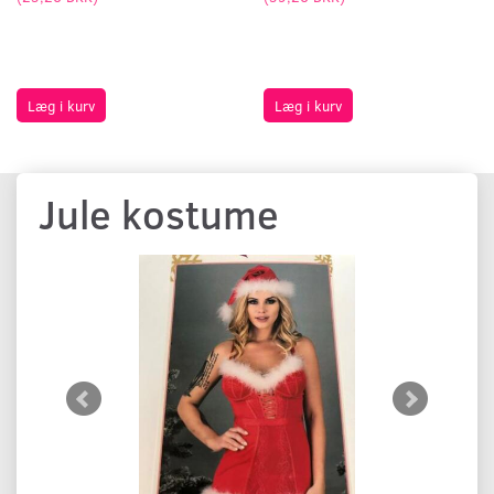
Læg i kurv
Læg i kurv
Jule kostume