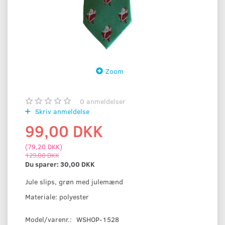
Zoom
0
anmeldelser
Skriv anmeldelse
99,00 DKK
(
79,20 DKK
)
129,00 DKK
Du sparer:
30,00 DKK
Jule slips, grøn med julemænd
Materiale: polyester
Model/varenr.:
WSHOP-1528