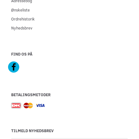
Adressebog
Ønskeliste
Ordrehistorik
Nyhedsbrev
FIND OS PÅ
BETALINGSMETODER
TILMELD NYHEDSBREV