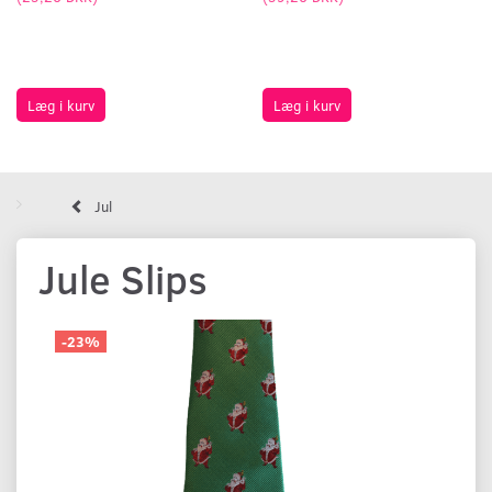
Læg i kurv
Læg i kurv
Jul
Jule Slips
-23%