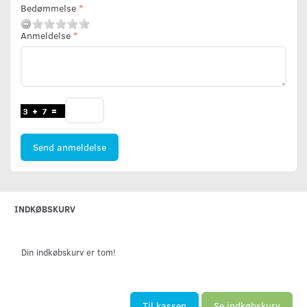
Bedømmelse
Anmeldelse
Send anmeldelse
INDKØBSKURV
Din indkøbskurv er tom!
Til kassen
Se indkøbskurv