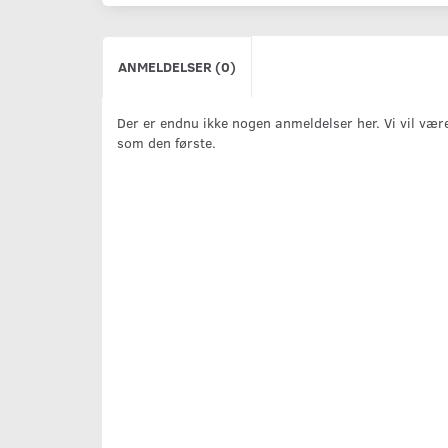
ANMELDELSER (0)
Der er endnu ikke nogen anmeldelser her. Vi vil vær
som den første.