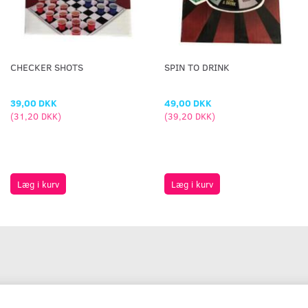
CHECKER SHOTS
SPIN TO DRINK
39,00 DKK
49,00 DKK
(
31,20 DKK
)
(
39,20 DKK
)
Læg i kurv
Læg i kurv