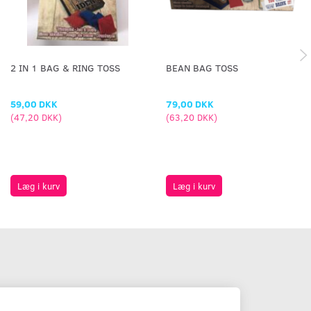
2 IN 1 BAG & RING TOSS
BEAN BAG TOSS
59,00 DKK
79,00 DKK
(
47,20 DKK
)
(
63,20 DKK
)
Læg i kurv
Læg i kurv