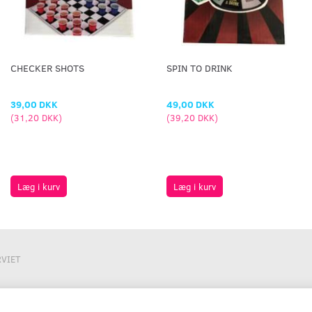
CHECKER SHOTS
SPIN TO DRINK
39,00 DKK
49,00 DKK
(
31,20 DKK
)
(
39,20 DKK
)
Læg i kurv
Læg i kurv
VIET