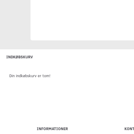
INDKØBSKURV
Din indkøbskurv er tom!
INFORMATIONER
KON