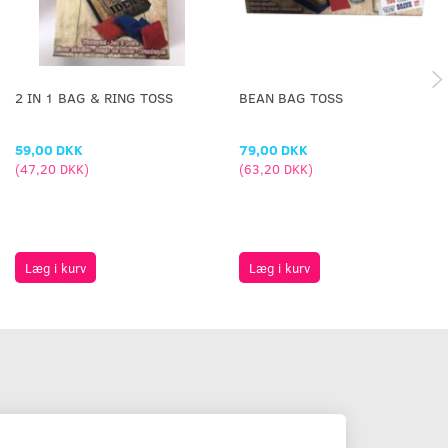
2 IN 1 BAG & RING TOSS
BEAN BAG TOSS
59,00 DKK
79,00 DKK
(
47,20 DKK
)
(
63,20 DKK
)
Læg i kurv
Læg i kurv