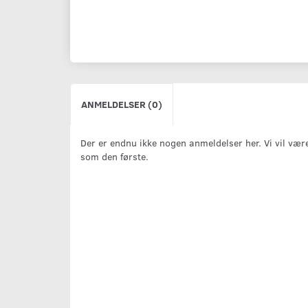
ANMELDELSER (0)
Der er endnu ikke nogen anmeldelser her. Vi vil vær
som den første.