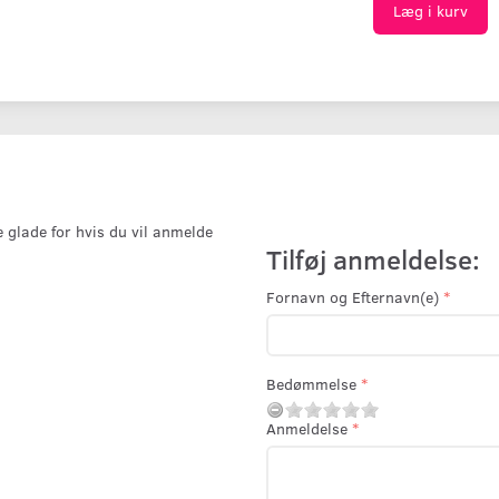
Læg i kurv
e glade for hvis du vil anmelde
Tilføj anmeldelse:
Fornavn og Efternavn(e)
Bedømmelse
Anmeldelse