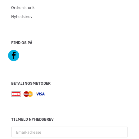
Ordrehistorik
Nyhedsbrev
FIND OS PÅ
BETALINGSMETODER
TILMELD NYHEDSBREV
Email-
adresse