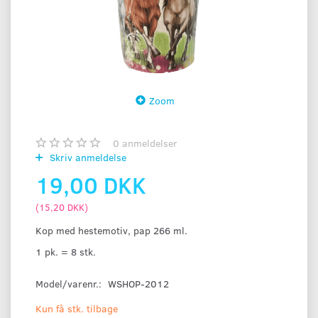
Zoom
0
anmeldelser
Skriv anmeldelse
19,00 DKK
(
15,20 DKK
)
Kop med hestemotiv, pap 266 ml.
1 pk. = 8 stk.
Model/varenr.:
WSHOP-2012
Kun få stk. tilbage