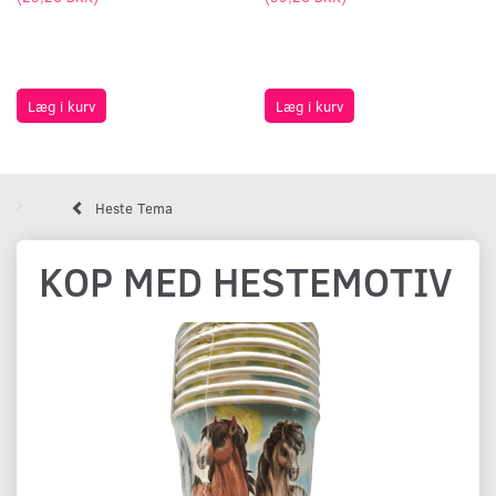
Læg i kurv
Læg i kurv
Heste Tema
KOP MED HESTEMOTIV