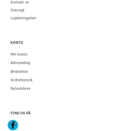
Kontakt os
Oversigt
Lejebetingelser
KONTO
Min konto
Adressebog
Ønskeliste
Ordrehistorik
Nyhedsbrev
FIND OS PÅ