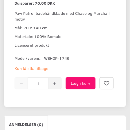
Du sparer:
70,00 DKK
Paw Patrol badehåndklæde med Chase og Marchall
motiv
Mål: 70 x 140 cm.
Materiale: 100% Bomuld
Licenseret produkt
Model/varenr.:
WSHOP-1749
Kun få stk. tilbage
Læg i kurv
ANMELDELSER (0)